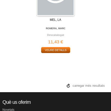
MEL, LA
ROMERA, MARC
Descatalogat
11,43 €
VEURE DETALLS
carregar més resultats
Què us oferim
Novetats