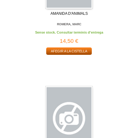
AMANIDA D'ANIMALS
ROMERA, MARC
Sense stock. Consultar terminis d'entrega
14,50 €
AFEGIR A LA CISTELLA