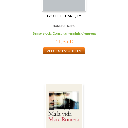
PAU DEL CRANC, LA
ROMERA, MARC
Sense stock. Consultar terminis d'entrega
11,35 €
AFEGIR A LA CISTELLA