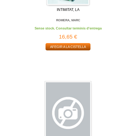
INTIMITAT, LA
ROMERA, MARC
Sense stock. Consultar terminis d'entrega
16,65 €
AFEGIR A LA CISTELLA