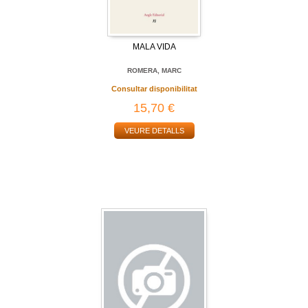
MALA VIDA
ROMERA, MARC
Consultar disponibilitat
15,70 €
VEURE DETALLS