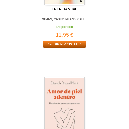
ENERGÍA VITAL
MEANS, CASEY; MEANS, CALL...
Disponible
11,95 €
AFEGIR A LA CISTELLA