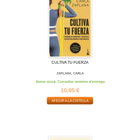
CULTIVA TU FUERZA
ZAPLANA, CARLA
Sense stock. Consultar terminis d'entrega
10,95 €
AFEGIR A LA CISTELLA