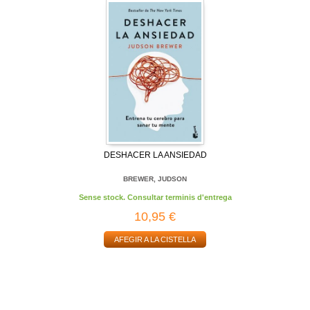
DESHACER LA ANSIEDAD
BREWER, JUDSON
Sense stock. Consultar terminis d'entrega
10,95 €
AFEGIR A LA CISTELLA