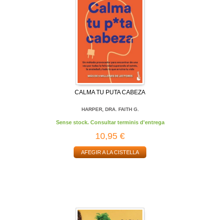
CALMA TU PUTA CABEZA
HARPER, DRA. FAITH G.
Sense stock. Consultar terminis d'entrega
10,95 €
AFEGIR A LA CISTELLA