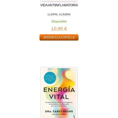
VIDA ANTIINFLAMATORIA
LLOPIS, CLÀUDIA
Disponible
10,95 €
AFEGIR A LA CISTELLA