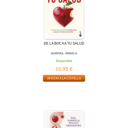
DE LA BOCA A TU SALUD
QUINTAS, ÁNGELA
Disponible
10,95 €
AFEGIR A LA CISTELLA