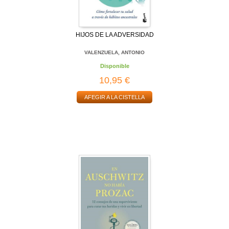
HIJOS DE LA ADVERSIDAD
VALENZUELA, ANTONIO
Disponible
10,95 €
AFEGIR A LA CISTELLA