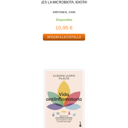
¡ES LA MICROBIOTA, IDIOTA!
ARPONEN, SARI
Disponible
10,95 €
AFEGIR A LA CISTELLA