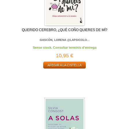
QUERIDO CEREBRO, ¿QUÉ COÑO QUIERES DE MÍ?
GASCÓN, LORENA @LAPSICOLO...
Sense stock. Consultar terminis d'entrega
10,95 €
AFEGIR A LA CISTELLA