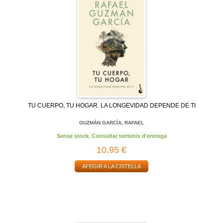
TU CUERPO, TU HOGAR. LA LONGEVIDAD DEPENDE DE TI
GUZMÁN GARCÍA, RAFAEL
Sense stock. Consultar terminis d'entrega
10,95 €
AFEGIR A LA CISTELLA