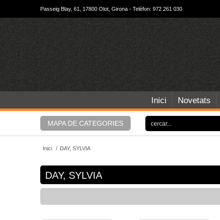
Passeig Blay, 61, 17800 Olot, Girona - Telèfon: 972 261 030
Inici
Novetats
MAPA DE CATEGORIES
Inici
/
DAY, SYLVIA
DAY, SYLVIA