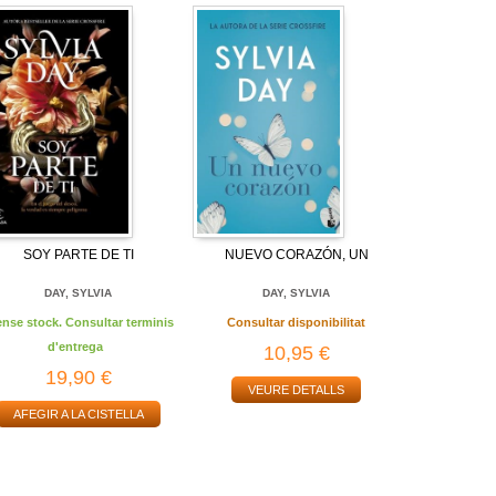
SOY PARTE DE TI
NUEVO CORAZÓN, UN
DAY, SYLVIA
DAY, SYLVIA
ense stock. Consultar terminis
Consultar disponibilitat
d'entrega
10,95 €
19,90 €
VEURE DETALLS
AFEGIR A LA CISTELLA