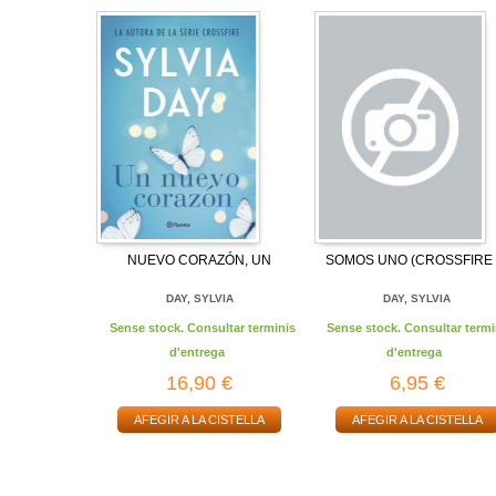
NUEVO CORAZÓN, UN
SOMOS UNO (CROSSFIRE 
DAY, SYLVIA
DAY, SYLVIA
Sense stock. Consultar terminis
Sense stock. Consultar termi
d'entrega
d'entrega
16,90 €
6,95 €
AFEGIR A LA CISTELLA
AFEGIR A LA CISTELLA