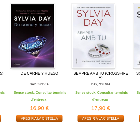
5)
DE CARNE Y HUESO
SEMPRE AMB TU (CROSSFIRE
S
V)
DAY, SYLVIA
DAY, SYLVIA
nis
Sense stock. Consultar terminis
Sense stock. Consultar terminis
S
d'entrega
d'entrega
16,90 €
17,90 €
AFEGIR A LA CISTELLA
AFEGIR A LA CISTELLA