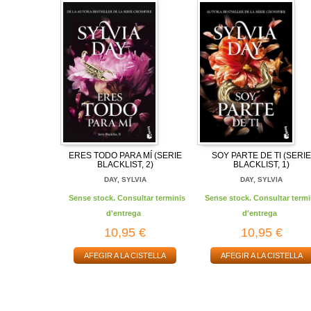
ERES TODO PARA MÍ (SERIE
SOY PARTE DE TI (SERI
BLACKLIST, 2)
BLACKLIST, 1)
DAY, SYLVIA
DAY, SYLVIA
Sense stock. Consultar terminis
Sense stock. Consultar termi
d'entrega
d'entrega
10,95 €
10,95 €
AFEGIR A LA CISTELLA
AFEGIR A LA CISTELLA