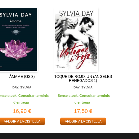
ÁMAME (GS 3)
TOQUE DE ROJO, UN (ANGELES
RENEGADOS 1)
DAY, SYLVIA
DAY, SYLVIA
ense stock. Consultar terminis
Sense stock. Consultar terminis
d'entrega
d'entrega
16,90 €
17,50 €
AFEGIR A LA CISTELLA
AFEGIR A LA CISTELLA