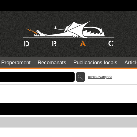
Properament
Recomanats
Publicacions locals
Artic
cerca avançada