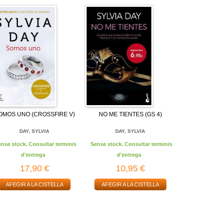
OMOS UNO (CROSSFIRE V)
NO ME TIENTES (GS 4)
DAY, SYLVIA
DAY, SYLVIA
ense stock. Consultar terminis
Sense stock. Consultar terminis
d'entrega
d'entrega
17,90 €
10,95 €
AFEGIR A LA CISTELLA
AFEGIR A LA CISTELLA