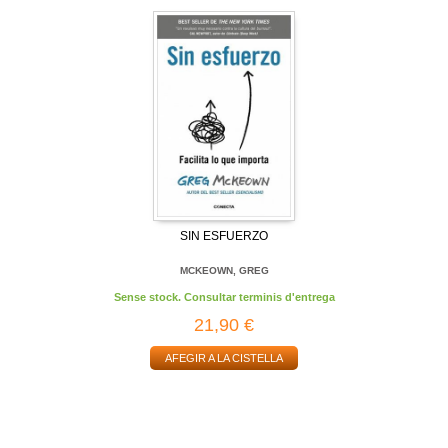
SIN ESFUERZO
MCKEOWN, GREG
Sense stock. Consultar terminis d'entrega
21,90 €
AFEGIR A LA CISTELLA