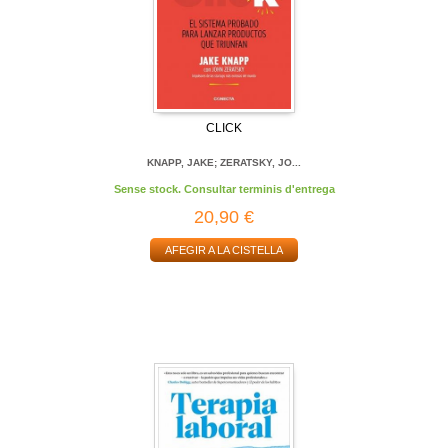
CLICK
KNAPP, JAKE; ZERATSKY, JO...
Sense stock. Consultar terminis d'entrega
20,90 €
AFEGIR A LA CISTELLA