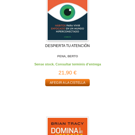
DESPIERTA TU ATENCIÓN
PENA, BERTO
Sense stock. Consultar terminis d'entrega
21,90 €
AFEGIR A LA CISTELLA