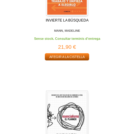
INVIERTE LA BÚSQUEDA
MANN, MADELINE
Sense stock. Consultar terminis d'entrega
21,90 €
AFEGIR A LA CISTELLA