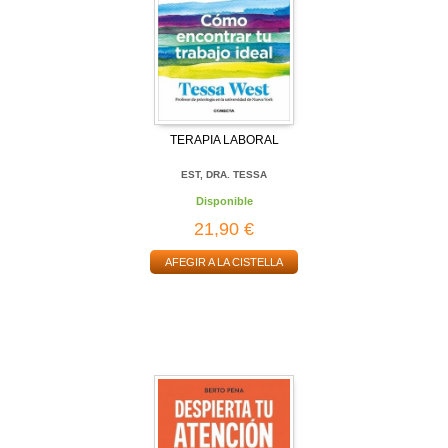
TERAPIA LABORAL
EST, DRA. TESSA
Disponible
21,90 €
AFEGIR A LA CISTELLA