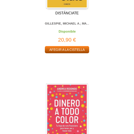
DISTÁNCIATE
GILLESPIE, MICHAEL A.; MA...
Disponible
20,90 €
AFEGIR A LA CISTELLA