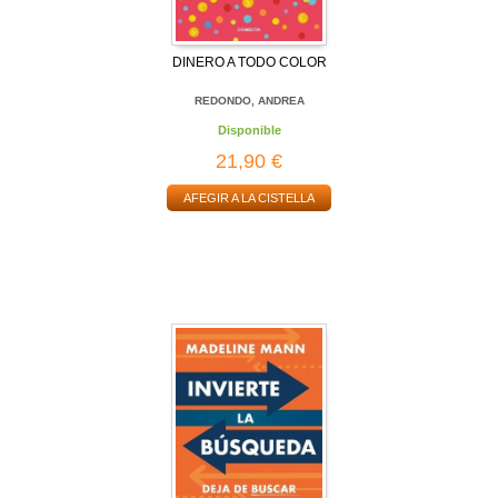
DINERO A TODO COLOR
REDONDO, ANDREA
Disponible
21,90 €
AFEGIR A LA CISTELLA