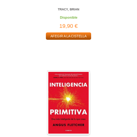
TRACY, BRIAN
Disponible
19,90 €
AFEGIR A LA CISTELLA