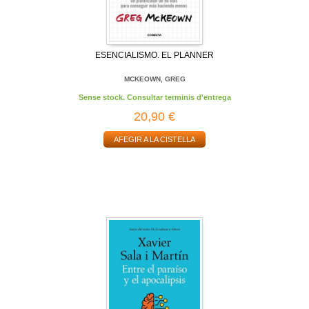
ESENCIALISMO. EL PLANNER
MCKEOWN, GREG
Sense stock. Consultar terminis d'entrega
20,90 €
AFEGIR A LA CISTELLA