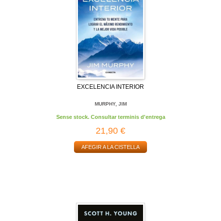
EXCELENCIA INTERIOR
MURPHY, JIM
Sense stock. Consultar terminis d'entrega
21,90 €
AFEGIR A LA CISTELLA