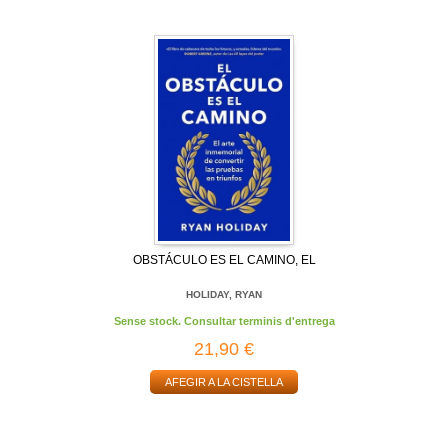
OBSTÁCULO ES EL CAMINO, EL
HOLIDAY, RYAN
Sense stock. Consultar terminis d'entrega
21,90 €
AFEGIR A LA CISTELLA