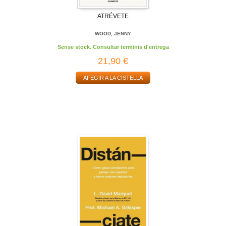
ATRÉVETE
WOOD, JENNY
Sense stock. Consultar terminis d'entrega
21,90 €
AFEGIR A LA CISTELLA