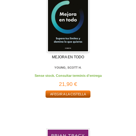
MEJORA EN TODO
YOUNG, SCOTT H.
Sense stock. Consultar terminis d'entrega
21,90 €
AFEGIR A LA CISTELLA