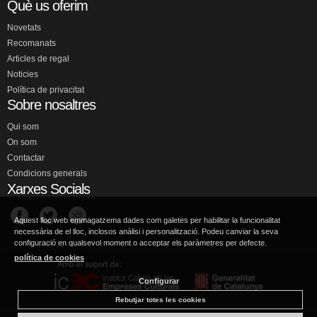
Què us oferim
Novetats
Recomanats
Articles de regal
Noticies
Política de privacitat
Sobre nosaltres
Qui som
On som
Contactar
Condicions generals
Xarxes Socials
Aquest lloc web emmagatzema dades com galetes per habilitar la funcionalitat
necessària de el lloc, inclosos anàlisi i personalització. Podeu canviar la seva
configuració en qualsevol moment o acceptar els paràmetres per defecte.
política de cookies
Configurar
Rebutjar totes les cookies