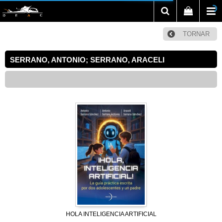
TORNAR
SERRANO, ANTONIO; SERRANO, ARACELI
HOLA INTELIGENCIA ARTIFICIAL