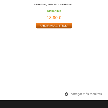
SERRANO, ANTONIO; SERRANO...
Disponible
18,90 €
AFEGIR A LA CISTELLA
carregar més resultats