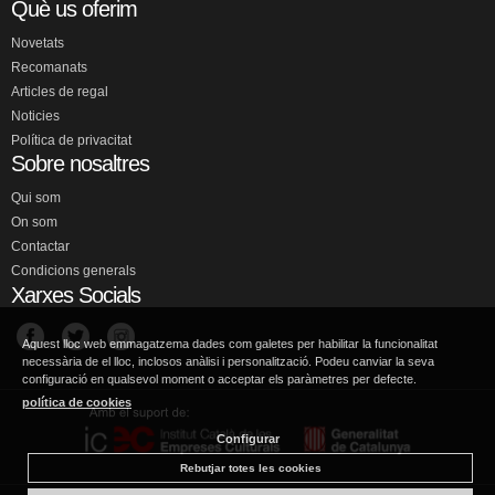
Què us oferim
Novetats
Recomanats
Articles de regal
Noticies
Política de privacitat
Sobre nosaltres
Qui som
On som
Contactar
Condicions generals
Xarxes Socials
Aquest lloc web emmagatzema dades com galetes per habilitar la funcionalitat
necessària de el lloc, inclosos anàlisi i personalització. Podeu canviar la seva
configuració en qualsevol moment o acceptar els paràmetres per defecte.
política de cookies
Configurar
Rebutjar totes les cookies