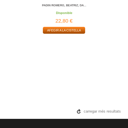
PADIN ROMERO, BEATRIZ; DA...
Disponible
22,80 €
AFEGIR A LA CISTELLA
carregar més resultats