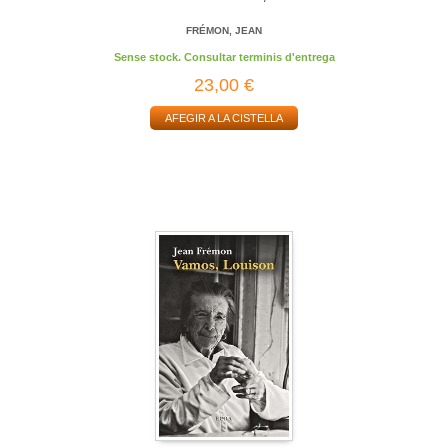
FRÉMON, JEAN
Sense stock. Consultar terminis d'entrega
23,00 €
AFEGIR A LA CISTELLA