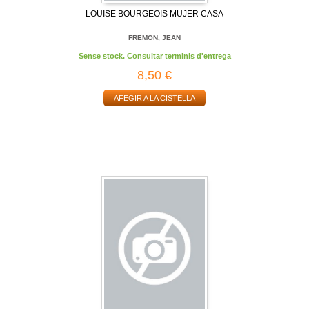
LOUISE BOURGEOIS MUJER CASA
FREMON, JEAN
Sense stock. Consultar terminis d'entrega
8,50 €
AFEGIR A LA CISTELLA