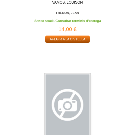
VAMOS, LOUISON
FRÉMON, JEAN
Sense stock. Consultar terminis d'entrega
14,00 €
AFEGIR A LA CISTELLA