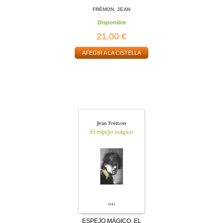
FRÉMON, JEAN
Disponible
21,00 €
AFEGIR A LA CISTELLA
ESPEJO MÁGICO, EL