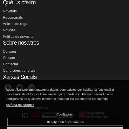
Què us oferim
Novetats
Recomanats
Articles de regal
Noticies
Política de privacitat
Sobre nosaltres
Qui som
On som
Contactar
Condicions generals
Xarxes Socials
Aquest lloc web emmagatzema dades com galetes per habilitar la funcionalitat
necessària de el lloc, inclosos anàlisi i personalització. Podeu canviar la seva
configuració en qualsevol moment o acceptar els paràmetres per defecte.
política de cookies
Configurar
Rebutjar totes les cookies