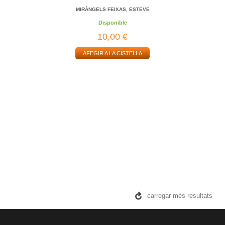
MIRÀNGELS FEIXAS, ESTEVE
Disponible
10,00 €
AFEGIR A LA CISTELLA
carregar més resultats