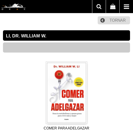
TORNAR
LI, DR. WILLIAM W.
COMER PARA ADELGAZAR