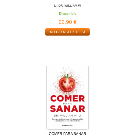
LI, DR. WILLIAM W.
Disponible
22,90 €
AFEGIR A LA CISTELLA
COMER PARA SANAR