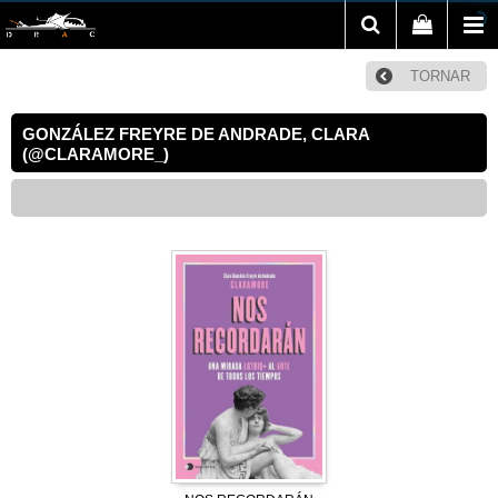
TORNAR
GONZÁLEZ FREYRE DE ANDRADE, CLARA
(@CLARAMORE_)