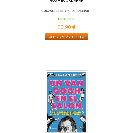
NOS RECORDARÁN
GONZÁLEZ FREYRE DE ANDRAD...
Disponible
20,90 €
AFEGIR A LA CISTELLA