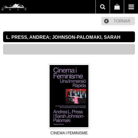
TORNAR
L. PRESS, ANDREA; JOHNSON-PALOMAKI, SARAH
CINEMA I FEMINISME