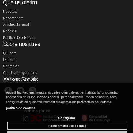
Què us oferim
Novetats
Recomanats
Articles de regal
Noticies
Política de privacitat
Sobre nosaltres
Qui som
On som
Contactar
Condicions generals
Xarxes Socials
Aquest lloc web emmagatzema dades com galetes per habilitar la funcionalitat
necessària de el lloc, inclosos anàlisi i personalització. Podeu canviar la seva
configuració en qualsevol moment o acceptar els paràmetres per defecte.
política de cookies
Configurar
Rebutjar totes les cookies