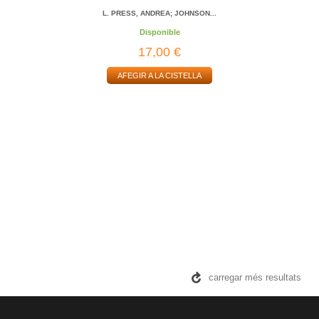
L. PRESS, ANDREA; JOHNSON...
Disponible
17,00 €
AFEGIR A LA CISTELLA
carregar més resultats