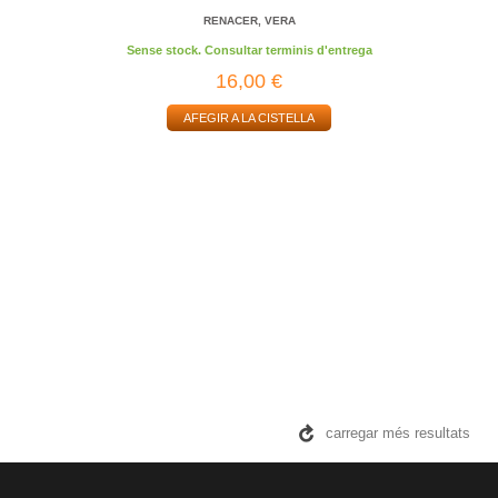
RENACER, VERA
Sense stock. Consultar terminis d'entrega
16,00 €
AFEGIR A LA CISTELLA
carregar més resultats