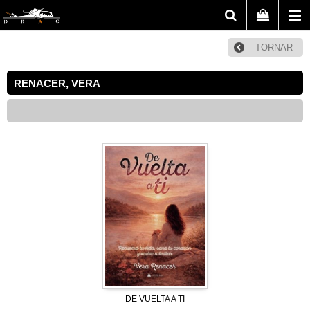
TORNAR
RENACER, VERA
DE VUELTA A TI