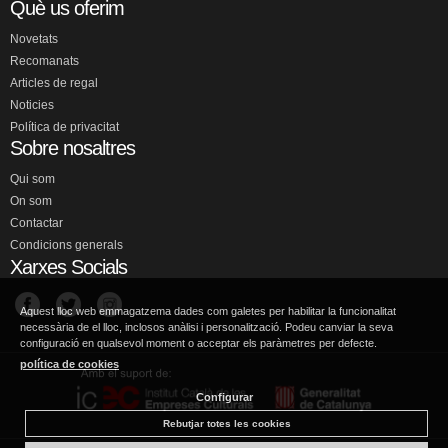
Què us oferim
Novetats
Recomanats
Articles de regal
Noticies
Política de privacitat
Sobre nosaltres
Qui som
On som
Contactar
Condicions generals
Xarxes Socials
Aquest lloc web emmagatzema dades com galetes per habilitar la funcionalitat
necessària de el lloc, inclosos anàlisi i personalització. Podeu canviar la seva
configuració en qualsevol moment o acceptar els paràmetres per defecte.
política de cookies
Configurar
Rebutjar totes les cookies