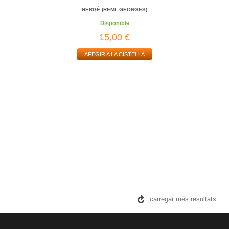
HERGÉ (REMI, GEORGES)
Disponible
15,00 €
AFEGIR A LA CISTELLA
carregar més resultats