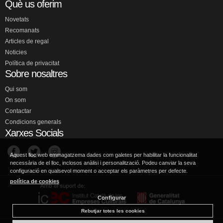
Què us oferim
Novetats
Recomanats
Articles de regal
Noticies
Política de privacitat
Sobre nosaltres
Qui som
On som
Contactar
Condicions generals
Xarxes Socials
Aquest lloc web emmagatzema dades com galetes per habilitar la funcionalitat
necessària de el lloc, inclosos anàlisi i personalització. Podeu canviar la seva
configuració en qualsevol moment o acceptar els paràmetres per defecte.
política de cookies
Configurar
Rebutjar totes les cookies