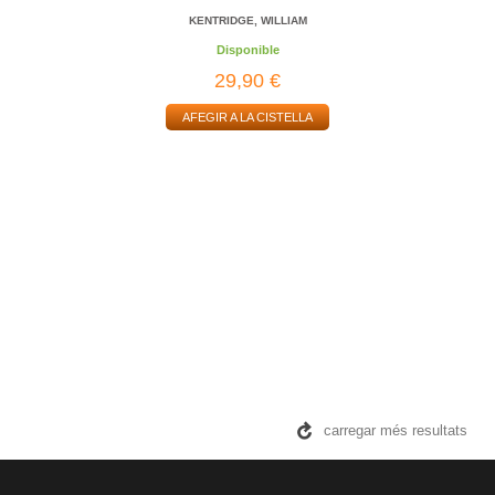
KENTRIDGE, WILLIAM
Disponible
29,90 €
AFEGIR A LA CISTELLA
carregar més resultats