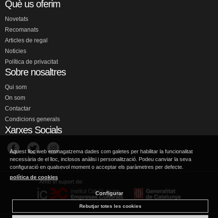
Què us oferim
Novetats
Recomanats
Articles de regal
Noticies
Política de privacitat
Sobre nosaltres
Qui som
On som
Contactar
Condicions generals
Xarxes Socials
Aquest lloc web emmagatzema dades com galetes per habilitar la funcionalitat
necessària de el lloc, inclosos anàlisi i personalització. Podeu canviar la seva
configuració en qualsevol moment o acceptar els paràmetres per defecte.
política de cookies
Configurar
Rebutjar totes les cookies