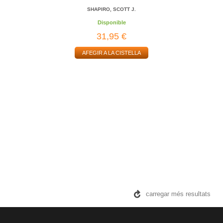
SHAPIRO, SCOTT J.
Disponible
31,95 €
AFEGIR A LA CISTELLA
carregar més resultats