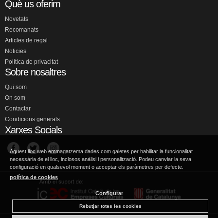
Què us oferim
Novetats
Recomanats
Articles de regal
Noticies
Política de privacitat
Sobre nosaltres
Qui som
On som
Contactar
Condicions generals
Xarxes Socials
Aquest lloc web emmagatzema dades com galetes per habilitar la funcionalitat
necessària de el lloc, inclosos anàlisi i personalització. Podeu canviar la seva
configuració en qualsevol moment o acceptar els paràmetres per defecte.
política de cookies
Configurar
Rebutjar totes les cookies