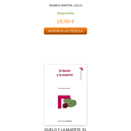
NOMEN MARTÍN, LEILA
Disponible
18,00 €
AFEGIR A LA CISTELLA
DUELO Y LA MUERTE, EL