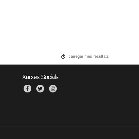
carregar més resultats
Xarxes Socials