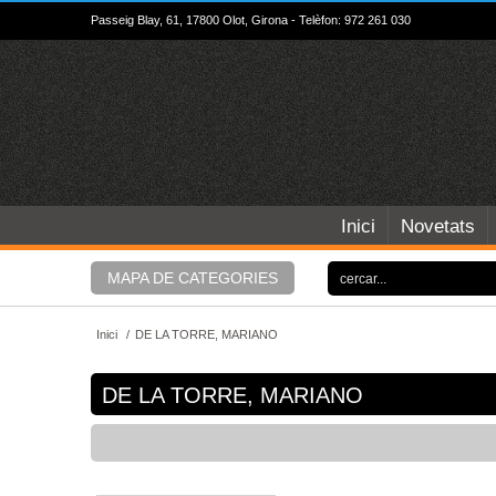
Passeig Blay, 61, 17800 Olot, Girona - Telèfon: 972 261 030
Inici
Novetats
MAPA DE CATEGORIES
Inici
/
DE LA TORRE, MARIANO
DE LA TORRE, MARIANO