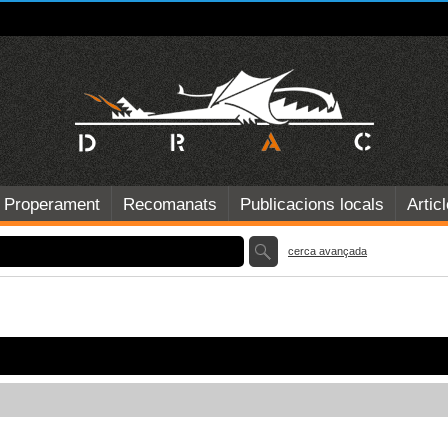
Properament
Recomanats
Publicacions locals
Artic
cerca avançada