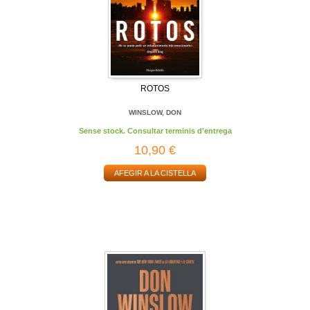
ROTOS
WINSLOW, DON
Sense stock. Consultar terminis d'entrega
10,90 €
AFEGIR A LA CISTELLA