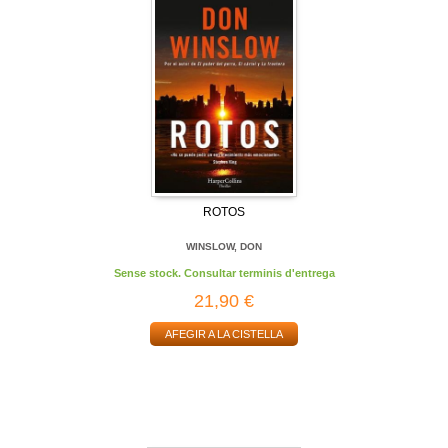
ROTOS
WINSLOW, DON
Sense stock. Consultar terminis d'entrega
21,90 €
AFEGIR A LA CISTELLA