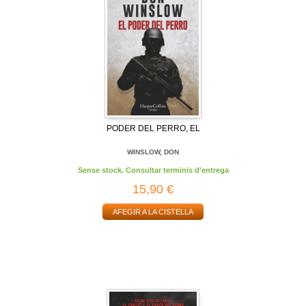
PODER DEL PERRO, EL
WINSLOW, DON
Sense stock. Consultar terminis d'entrega
15,90 €
AFEGIR A LA CISTELLA