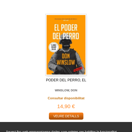
PODER DEL PERRO, EL
WINSLOW, DON
Consultar disponibilitat
14,90 €
VEURE DETALLS
Aquest lloc web emmagatzema dades com galetes per habilitar la funcionalitat