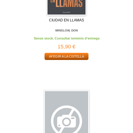
CIUDAD EN LLAMAS
WINSLOW, DON
Sense stock. Consultar terminis d'entrega
15,90 €
AFEGIR A LA CISTELLA