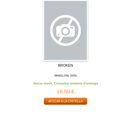
BROKEN
WINSLOW, DON
Sense stock. Consultar terminis d'entrega
16,50 €
AFEGIR A LA CISTELLA