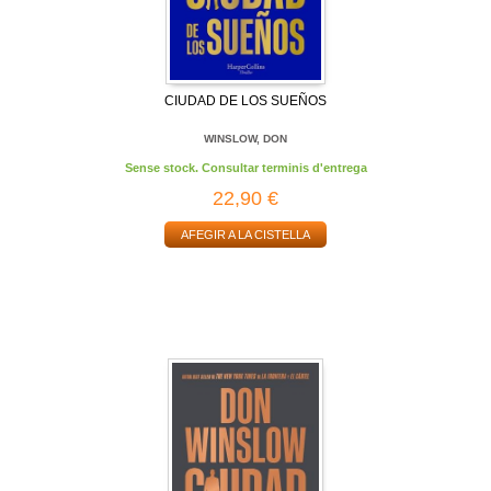
CIUDAD DE LOS SUEÑOS
WINSLOW, DON
Sense stock. Consultar terminis d'entrega
22,90 €
AFEGIR A LA CISTELLA