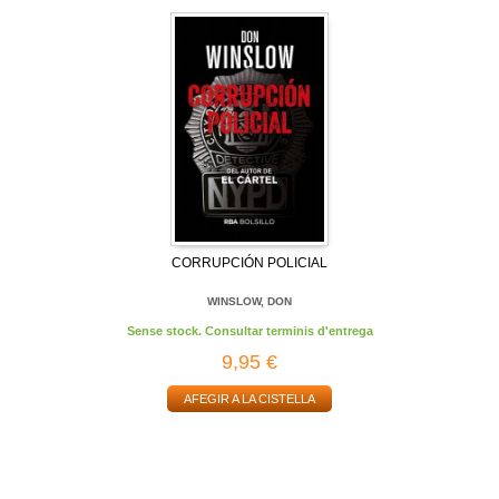
CORRUPCIÓN POLICIAL
WINSLOW, DON
Sense stock. Consultar terminis d'entrega
9,95 €
AFEGIR A LA CISTELLA