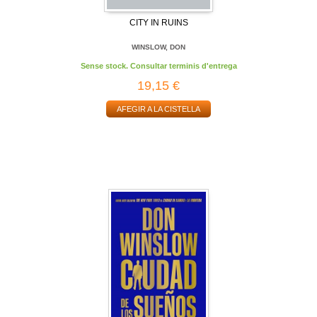
CITY IN RUINS
WINSLOW, DON
Sense stock. Consultar terminis d'entrega
19,15 €
AFEGIR A LA CISTELLA