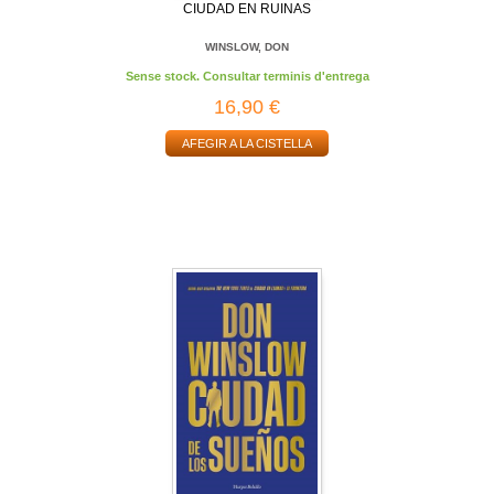
CIUDAD EN RUINAS
WINSLOW, DON
Sense stock. Consultar terminis d'entrega
16,90 €
AFEGIR A LA CISTELLA