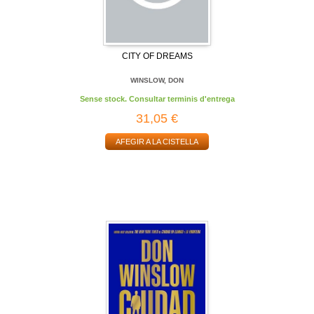
CITY OF DREAMS
WINSLOW, DON
Sense stock. Consultar terminis d'entrega
31,05 €
AFEGIR A LA CISTELLA