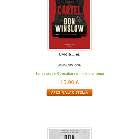
CÁRTEL, EL
WINSLOW, DON
Sense stock. Consultar terminis d'entrega
15,90 €
AFEGIR A LA CISTELLA