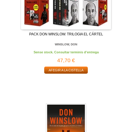
PACK DON WINSLOW. TRILOGIA EL CÁRTEL
WINSLOW, DON
Sense stock. Consultar terminis d'entrega
47,70 €
AFEGIR A LA CISTELLA