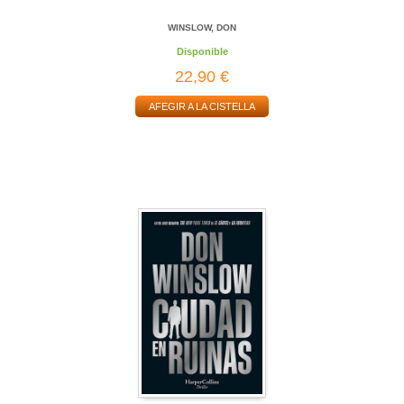
WINSLOW, DON
Disponible
22,90 €
AFEGIR A LA CISTELLA