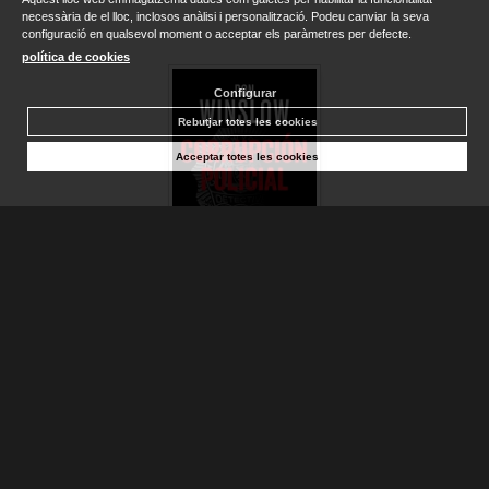
necessària de el lloc, inclosos anàlisi i personalització. Podeu canviar la seva
configuració en qualsevol moment o acceptar els paràmetres per defecte.
política de cookies
Configurar
Rebutjar totes les cookies
Acceptar totes les cookies
CORRUPCIÓN POLICIAL
WINSLOW, DON
Descatalogat
20,00 €
VEURE DETALLS