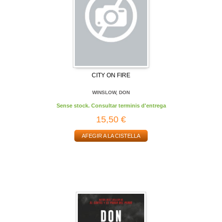
CITY ON FIRE
WINSLOW, DON
Sense stock. Consultar terminis d'entrega
15,50 €
AFEGIR A LA CISTELLA