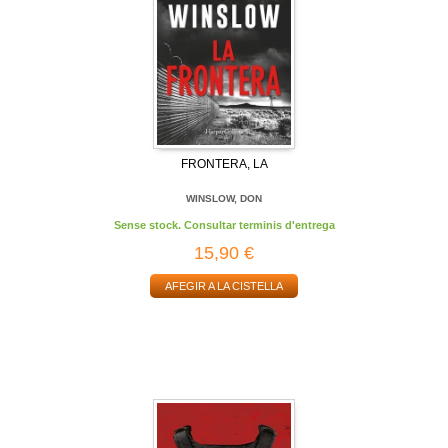
FRONTERA, LA
WINSLOW, DON
Sense stock. Consultar terminis d'entrega
15,90 €
AFEGIR A LA CISTELLA