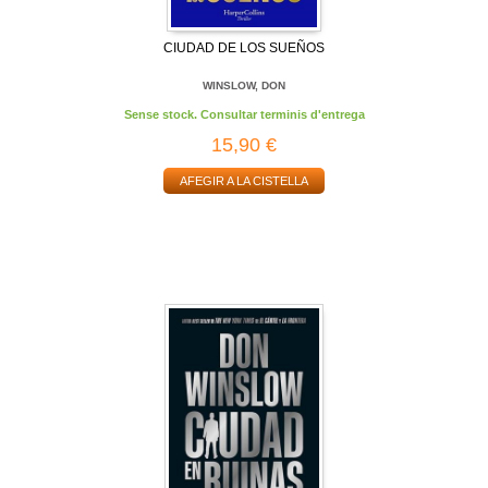
CIUDAD DE LOS SUEÑOS
WINSLOW, DON
Sense stock. Consultar terminis d'entrega
15,90 €
AFEGIR A LA CISTELLA