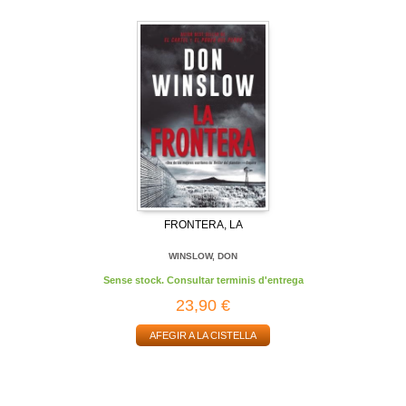
FRONTERA, LA
WINSLOW, DON
Sense stock. Consultar terminis d'entrega
23,90 €
AFEGIR A LA CISTELLA