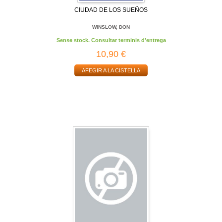
CIUDAD DE LOS SUEÑOS
WINSLOW, DON
Sense stock. Consultar terminis d'entrega
10,90 €
AFEGIR A LA CISTELLA