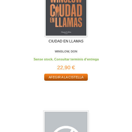
CIUDAD EN LLAMAS
WINSLOW, DON
Sense stock. Consultar terminis d'entrega
22,90 €
AFEGIR A LA CISTELLA