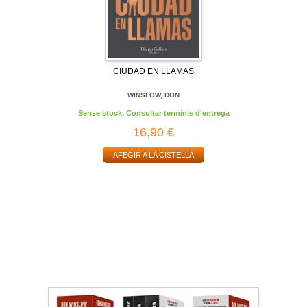
CIUDAD EN LLAMAS
WINSLOW, DON
Sense stock. Consultar terminis d'entrega
16,90 €
AFEGIR A LA CISTELLA