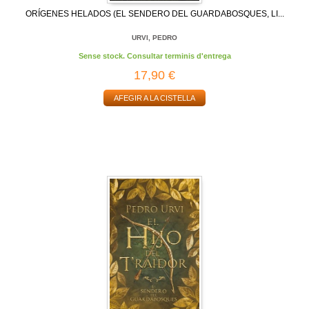
ORÍGENES HELADOS (EL SENDERO DEL GUARDABOSQUES, LI...
URVI, PEDRO
Sense stock. Consultar terminis d'entrega
17,90 €
AFEGIR A LA CISTELLA