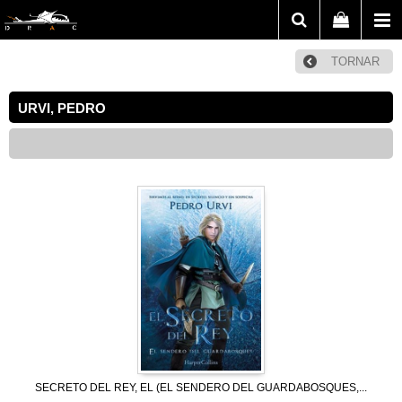
TORNAR
URVI, PEDRO
SECRETO DEL REY, EL (EL SENDERO DEL GUARDABOSQUES,...