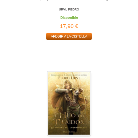
URVI, PEDRO
Disponible
17,90 €
AFEGIR A LA CISTELLA