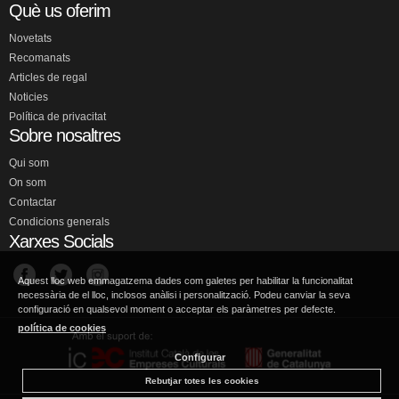
Què us oferim
Novetats
Recomanats
Articles de regal
Noticies
Política de privacitat
Sobre nosaltres
Qui som
On som
Contactar
Condicions generals
Xarxes Socials
Aquest lloc web emmagatzema dades com galetes per habilitar la funcionalitat
necessària de el lloc, inclosos anàlisi i personalització. Podeu canviar la seva
configuració en qualsevol moment o acceptar els paràmetres per defecte.
política de cookies
Configurar
Rebutjar totes les cookies