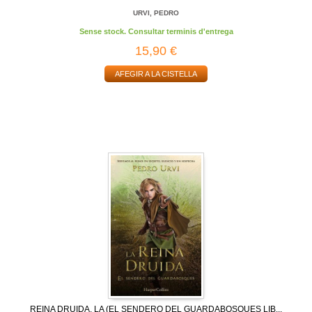
URVI, PEDRO
Sense stock. Consultar terminis d'entrega
15,90 €
AFEGIR A LA CISTELLA
REINA DRUIDA, LA (EL SENDERO DEL GUARDABOSQUES LIB...