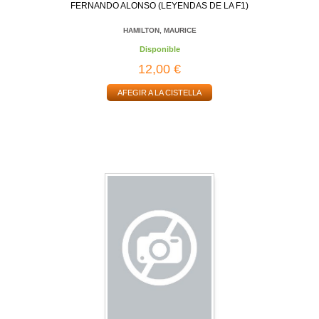
FERNANDO ALONSO (LEYENDAS DE LA F1)
HAMILTON, MAURICE
Disponible
12,00 €
AFEGIR A LA CISTELLA