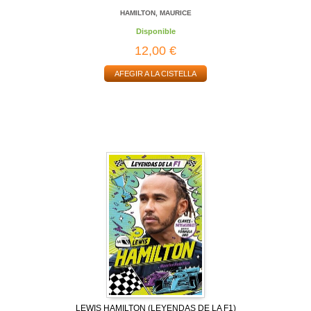
HAMILTON, MAURICE
Disponible
12,00 €
AFEGIR A LA CISTELLA
LEWIS HAMILTON (LEYENDAS DE LA F1)