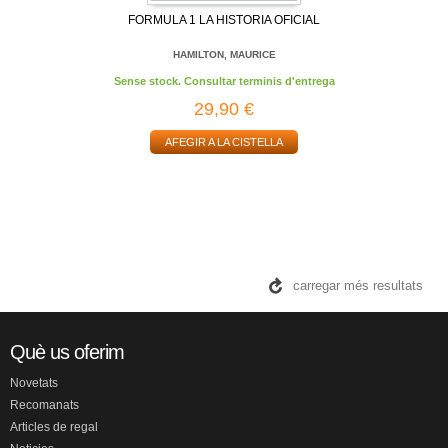
FORMULA 1 LA HISTORIA OFICIAL
HAMILTON, MAURICE
Sense stock. Consultar terminis d'entrega
29,90 €
AFEGIR A LA CISTELLA
carregar més resultats
Què us oferim
Novetats
Recomanats
Articles de regal