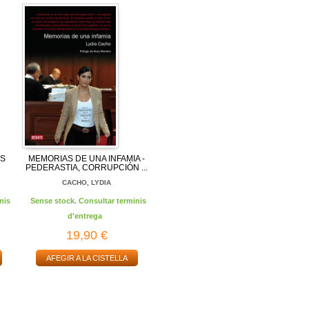
OS
MEMORIAS DE UNA INFAMIA -
PEDERASTIA, CORRUPCIÓN ...
CACHO, LYDIA
nis
Sense stock. Consultar terminis
d'entrega
19,90 €
AFEGIR A LA CISTELLA