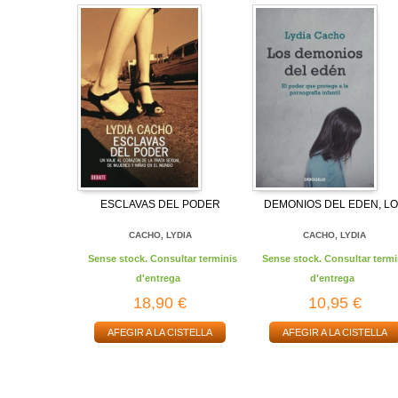
ESCLAVAS DEL PODER
DEMONIOS DEL EDEN, L
CACHO, LYDIA
CACHO, LYDIA
Sense stock. Consultar terminis
Sense stock. Consultar termi
d'entrega
d'entrega
18,90 €
10,95 €
AFEGIR A LA CISTELLA
AFEGIR A LA CISTELLA