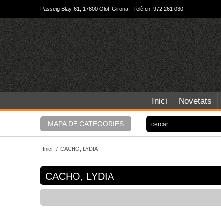
Passeig Blay, 61, 17800 Olot, Girona - Telèfon: 972 261 030
Inici
Novetats
MAPA DE CATEGORIES
Inici
/
CACHO, LYDIA
CACHO, LYDIA