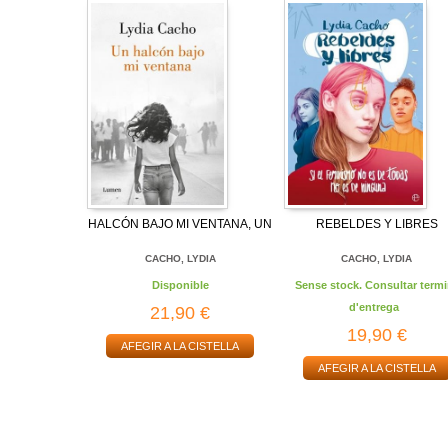
HALCÓN BAJO MI VENTANA, UN
REBELDES Y LIBRES
CACHO, LYDIA
CACHO, LYDIA
Disponible
Sense stock. Consultar termi
d'entrega
21,90 €
19,90 €
AFEGIR A LA CISTELLA
AFEGIR A LA CISTELLA