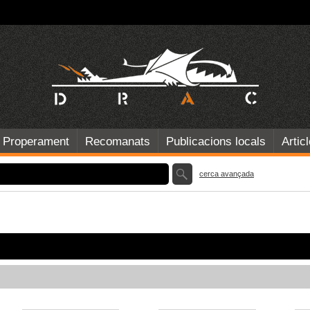
Properament
Recomanats
Publicacions locals
Artic
cerca avançada