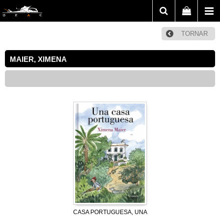
TORNAR
MAIER, XIMENA
CASA PORTUGUESA, UNA