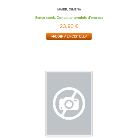
MAIER, XIMENA
Sense stock. Consultar terminis d'entrega
23,90 €
AFEGIR A LA CISTELLA