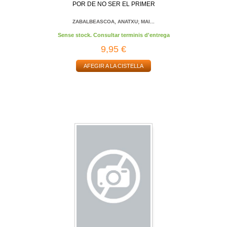
POR DE NO SER EL PRIMER
ZABALBEASCOA, ANATXU; MAI...
Sense stock. Consultar terminis d'entrega
9,95 €
AFEGIR A LA CISTELLA