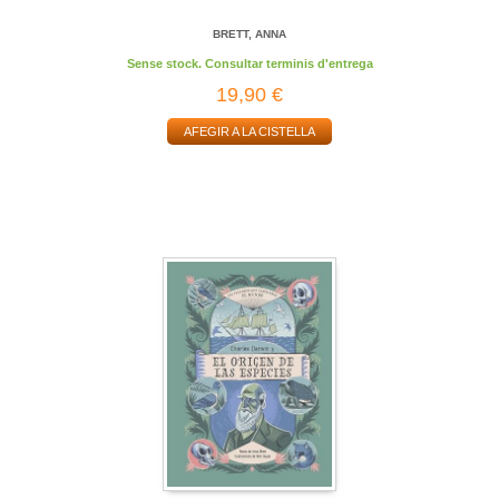
BRETT, ANNA
Sense stock. Consultar terminis d'entrega
19,90 €
AFEGIR A LA CISTELLA