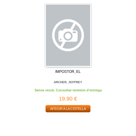
IMPOSTOR, EL
ARCHER, JEFFREY
Sense stock. Consultar terminis d'entrega
19,90 €
AFEGIR A LA CISTELLA