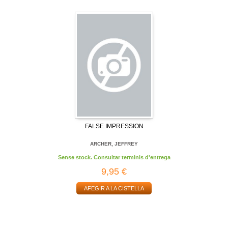
FALSE IMPRESSION
ARCHER, JEFFREY
Sense stock. Consultar terminis d'entrega
9,95 €
AFEGIR A LA CISTELLA