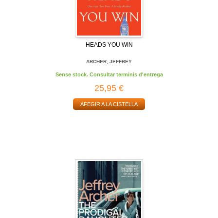
HEADS YOU WIN
ARCHER, JEFFREY
Sense stock. Consultar terminis d'entrega
25,95 €
AFEGIR A LA CISTELLA