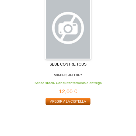
SEUL CONTRE TOUS
ARCHER, JEFFREY
Sense stock. Consultar terminis d'entrega
12,00 €
AFEGIR A LA CISTELLA