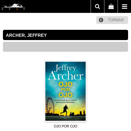
TORNAR
ARCHER, JEFFREY
OJO POR OJO