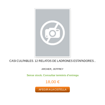
CASI CULPABLES. 12 RELATOS DE LADRONES ESTAFADORES...
ARCHER, JEFFREY
Sense stock. Consultar terminis d'entrega
18,00 €
AFEGIR A LA CISTELLA