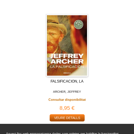
FALSIFICACION, LA
ARCHER, JEFFREY
Consultar disponibilitat
8,95 €
VEURE DETALLS
Aquest lloc web emmagatzema dades com galetes per habilitar la funcionalitat