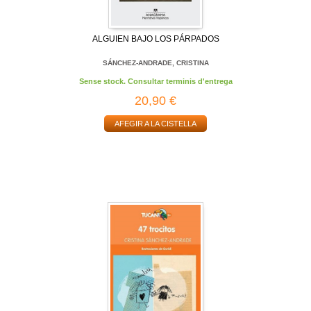
ALGUIEN BAJO LOS PÁRPADOS
SÁNCHEZ-ANDRADE, CRISTINA
Sense stock. Consultar terminis d'entrega
20,90 €
AFEGIR A LA CISTELLA