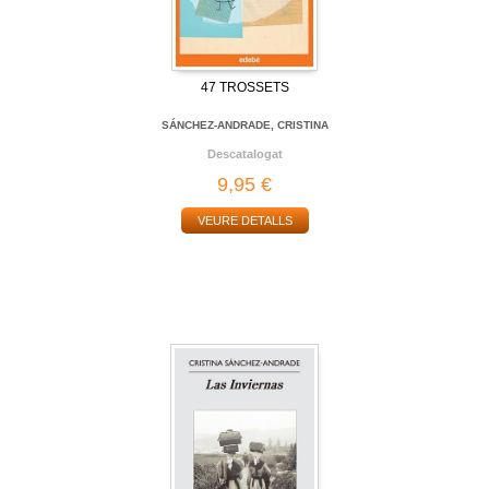
47 TROSSETS
SÁNCHEZ-ANDRADE, CRISTINA
Descatalogat
9,95 €
VEURE DETALLS