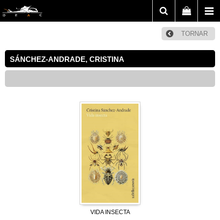
TORNAR
SÁNCHEZ-ANDRADE, CRISTINA
VIDA INSECTA