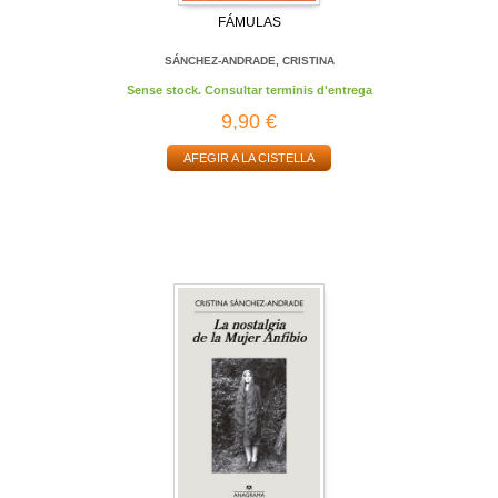
FÁMULAS
SÁNCHEZ-ANDRADE, CRISTINA
Sense stock. Consultar terminis d'entrega
9,90 €
AFEGIR A LA CISTELLA