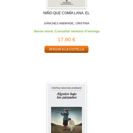
NIÑO QUE COMÍA LANA, EL
SÁNCHEZ-ANDRADE, CRISTINA
Sense stock. Consultar terminis d'entrega
17,90 €
AFEGIR A LA CISTELLA