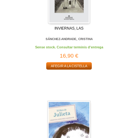
INVIERNAS, LAS
SÁNCHEZ-ANDRADE, CRISTINA
Sense stock. Consultar terminis d'entrega
16,90 €
AFEGIR A LA CISTELLA