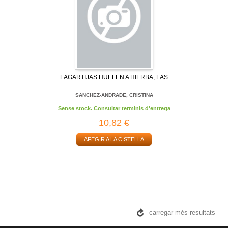
LAGARTIJAS HUELEN A HIERBA, LAS
SANCHEZ-ANDRADE, CRISTINA
Sense stock. Consultar terminis d'entrega
10,82 €
AFEGIR A LA CISTELLA
carregar més resultats