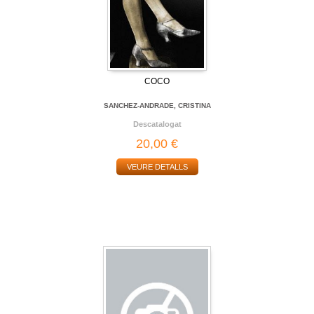
COCO
SANCHEZ-ANDRADE, CRISTINA
Descatalogat
20,00 €
VEURE DETALLS