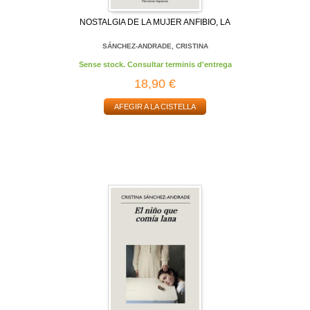
NOSTALGIA DE LA MUJER ANFIBIO, LA
SÁNCHEZ-ANDRADE, CRISTINA
Sense stock. Consultar terminis d'entrega
18,90 €
AFEGIR A LA CISTELLA