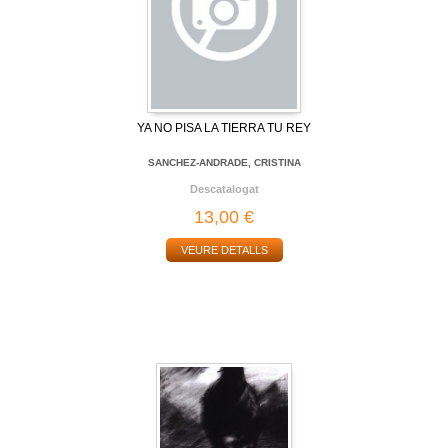
YA NO PISA LA TIERRA TU REY
SANCHEZ-ANDRADE, CRISTINA
Descatalogat
13,00 €
VEURE DETALLS