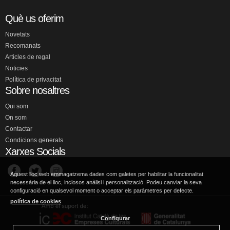
Què us oferim
Novetats
Recomanats
Articles de regal
Noticies
Política de privacitat
Sobre nosaltres
Qui som
On som
Contactar
Condicions generals
Xarxes Socials
Aquest lloc web emmagatzema dades com galetes per habilitar la funcionalitat
necessària de el lloc, inclosos anàlisi i personalització. Podeu canviar la seva
configuració en qualsevol moment o acceptar els paràmetres per defecte.
política de cookies
Configurar