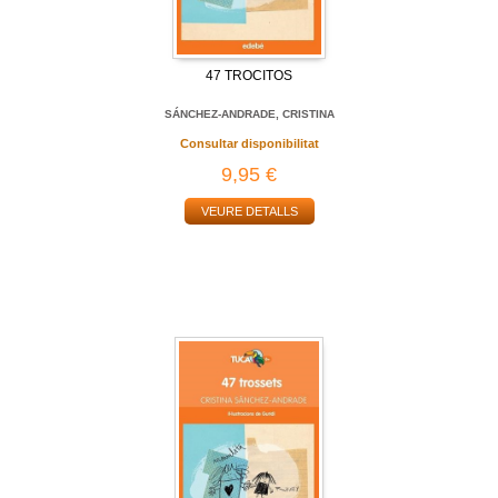
47 TROCITOS
SÁNCHEZ-ANDRADE, CRISTINA
Consultar disponibilitat
9,95 €
VEURE DETALLS