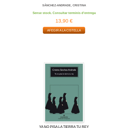
SÁNCHEZ-ANDRADE, CRISTINA
Sense stock. Consultar terminis d'entrega
13,90 €
AFEGIR A LA CISTELLA
YA NO PISA LA TIERRA TU REY