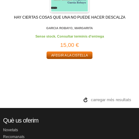
HAY CIERTAS COSAS QUE UNA NO PUEDE HACER DESCALZA
GARCIA ROBAYO, MARGARITA
Sense stock. Consultar terminis d'entrega
15,00 €
AFEGIR A LA CISTELLA
carregar més resultats
Què us oferim
Novetats
Recomanats