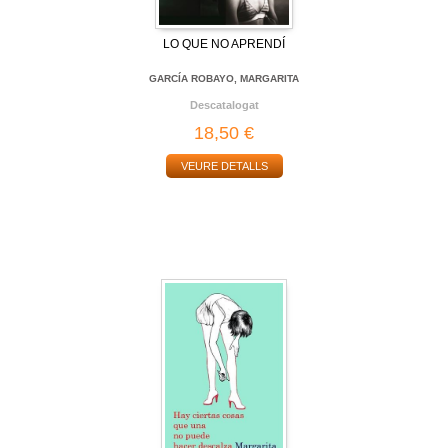
LO QUE NO APRENDÍ
GARCÍA ROBAYO, MARGARITA
Descatalogat
18,50 €
VEURE DETALLS