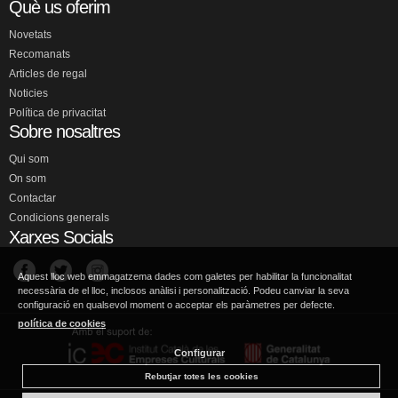
Què us oferim
Novetats
Recomanats
Articles de regal
Noticies
Política de privacitat
Sobre nosaltres
Qui som
On som
Contactar
Condicions generals
Xarxes Socials
Aquest lloc web emmagatzema dades com galetes per habilitar la funcionalitat
necessària de el lloc, inclosos anàlisi i personalització. Podeu canviar la seva
configuració en qualsevol moment o acceptar els paràmetres per defecte.
política de cookies
Configurar
Rebutjar totes les cookies