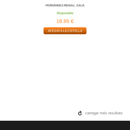
FERNÁNDEZ-RENAU, JULIA
Disponible
18,95 €
AFEGIR A LA CISTELLA
carregar més resultats