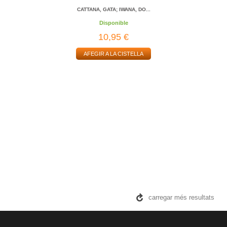
CATTANA, GATA; IWANA, DO...
Disponible
10,95 €
AFEGIR A LA CISTELLA
carregar més resultats