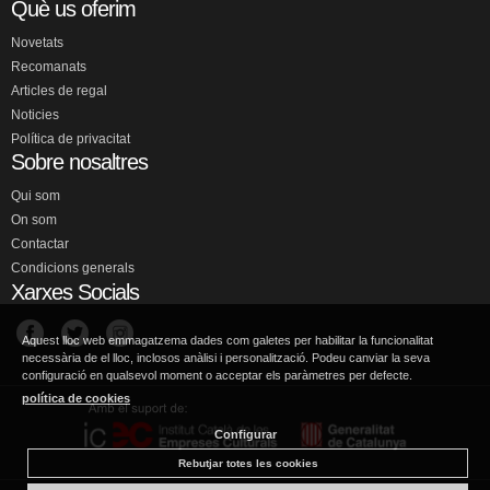
Què us oferim
Novetats
Recomanats
Articles de regal
Noticies
Política de privacitat
Sobre nosaltres
Qui som
On som
Contactar
Condicions generals
Xarxes Socials
Aquest lloc web emmagatzema dades com galetes per habilitar la funcionalitat
necessària de el lloc, inclosos anàlisi i personalització. Podeu canviar la seva
configuració en qualsevol moment o acceptar els paràmetres per defecte.
política de cookies
Configurar
Rebutjar totes les cookies