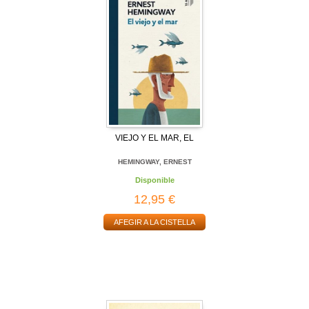
VIEJO Y EL MAR, EL
HEMINGWAY, ERNEST
Disponible
12,95 €
AFEGIR A LA CISTELLA