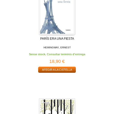
PARÍS ERA UNA FIESTA
HEMINGWAY, ERNEST
Sense stock. Consultar terminis d'entrega
18,90 €
AFEGIR A LA CISTELLA