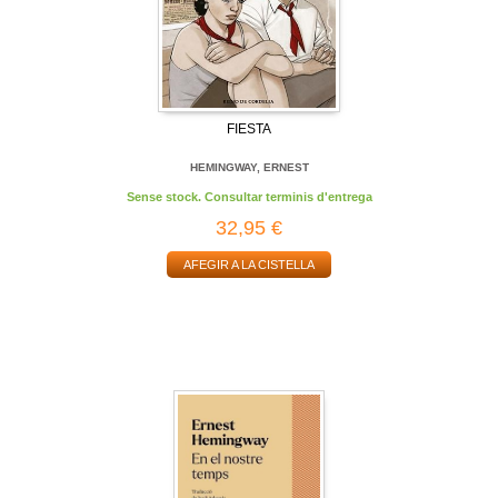
FIESTA
HEMINGWAY, ERNEST
Sense stock. Consultar terminis d'entrega
32,95 €
AFEGIR A LA CISTELLA