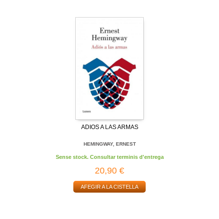
ADIOS A LAS ARMAS
HEMINGWAY, ERNEST
Sense stock. Consultar terminis d'entrega
20,90 €
AFEGIR A LA CISTELLA