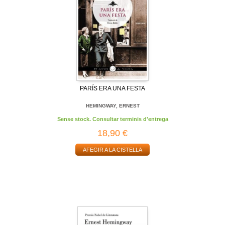
PARÍS ERA UNA FESTA
HEMINGWAY, ERNEST
Sense stock. Consultar terminis d'entrega
18,90 €
AFEGIR A LA CISTELLA