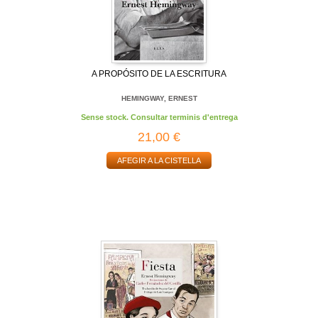
A PROPÓSITO DE LA ESCRITURA
HEMINGWAY, ERNEST
Sense stock. Consultar terminis d'entrega
21,00 €
AFEGIR A LA CISTELLA