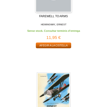
FAREWELL TO ARMS
HEMINGWAY, ERNEST
Sense stock. Consultar terminis d'entrega
11,95 €
AFEGIR A LA CISTELLA