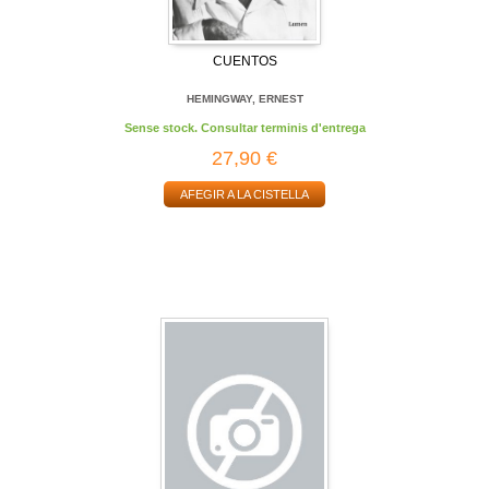
CUENTOS
HEMINGWAY, ERNEST
Sense stock. Consultar terminis d'entrega
27,90 €
AFEGIR A LA CISTELLA