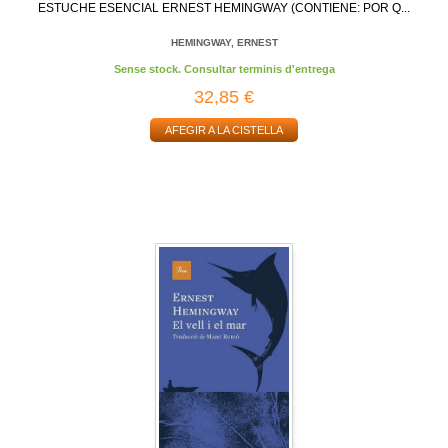
ESTUCHE ESENCIAL ERNEST HEMINGWAY (CONTIENE: POR Q...
HEMINGWAY, ERNEST
Sense stock. Consultar terminis d'entrega
32,85 €
AFEGIR A LA CISTELLA