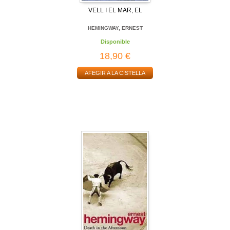
VELL I EL MAR, EL
HEMINGWAY, ERNEST
Disponible
18,90 €
AFEGIR A LA CISTELLA