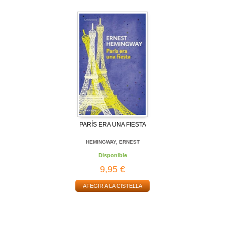
PARÍS ERA UNA FIESTA
HEMINGWAY, ERNEST
Disponible
9,95 €
AFEGIR A LA CISTELLA