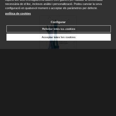
necessària de el lloc, inclosos anàlisi i personalització. Podeu canviar la seva
configuració en qualsevol moment o acceptar els paràmetres per defecte.
política de cookies
Configurar
Rebutjar totes les cookies
Acceptar totes les cookies
PARIS ERA UNA FIESTA
HEMINGWAY, ERNEST
Sense stock. Consultar terminis d'entrega
18,90 €
AFEGIR A LA CISTELLA