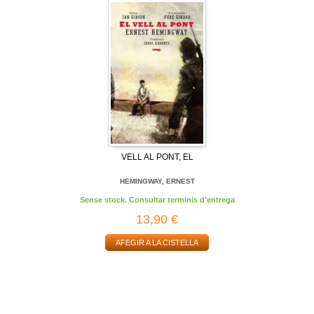
VELL AL PONT, EL
HEMINGWAY, ERNEST
Sense stock. Consultar terminis d'entrega
13,90 €
AFEGIR A LA CISTELLA