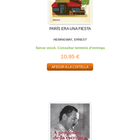
PARÍS ERA UNA FIESTA
HEMINGWAY, ERNEST
Sense stock. Consultar terminis d'entrega
10,95 €
AFEGIR A LA CISTELLA