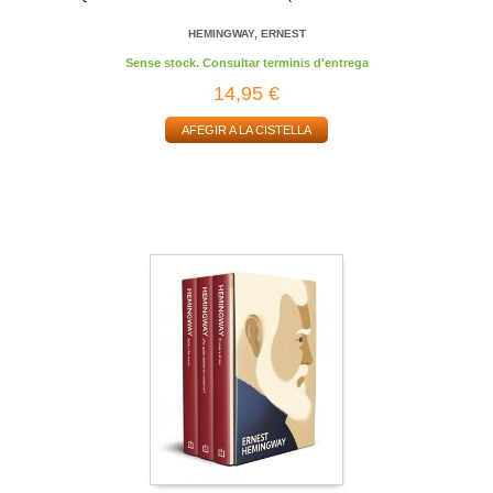
HEMINGWAY, ERNEST
Sense stock. Consultar terminis d'entrega
14,95 €
AFEGIR A LA CISTELLA