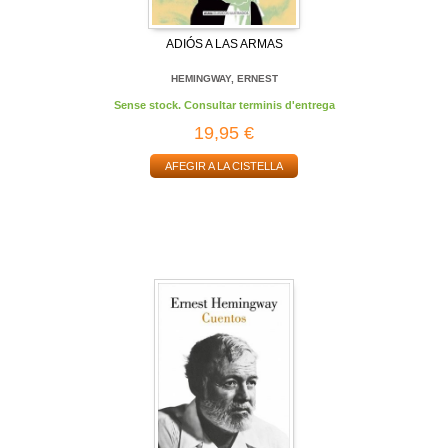
ADIÓS A LAS ARMAS
HEMINGWAY, ERNEST
Sense stock. Consultar terminis d'entrega
19,95 €
AFEGIR A LA CISTELLA