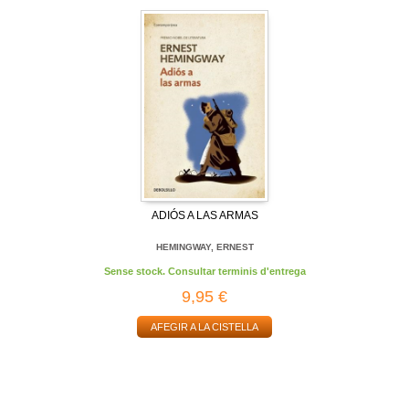
ADIÓS A LAS ARMAS
HEMINGWAY, ERNEST
Sense stock. Consultar terminis d'entrega
9,95 €
AFEGIR A LA CISTELLA