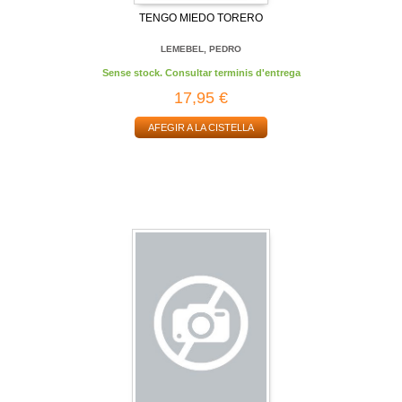
TENGO MIEDO TORERO
LEMEBEL, PEDRO
Sense stock. Consultar terminis d'entrega
17,95 €
AFEGIR A LA CISTELLA