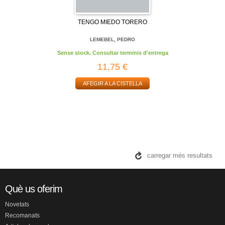
TENGO MIEDO TORERO
LEMEBEL, PEDRO
Sense stock. Consultar terminis d'entrega
11,75 €
AFEGIR A LA CISTELLA
carregar més resultats
Què us oferim
Novetats
Recomanats