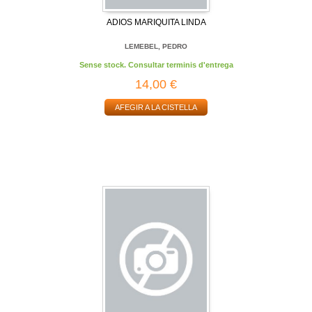
ADIOS MARIQUITA LINDA
LEMEBEL, PEDRO
Sense stock. Consultar terminis d'entrega
14,00 €
AFEGIR A LA CISTELLA