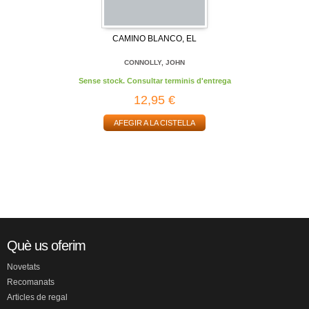
CAMINO BLANCO, EL
CONNOLLY, JOHN
Sense stock. Consultar terminis d'entrega
12,95 €
AFEGIR A LA CISTELLA
Què us oferim
Novetats
Recomanats
Articles de regal