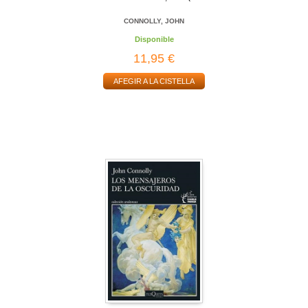
CONNOLLY, JOHN
Disponible
11,95 €
AFEGIR A LA CISTELLA