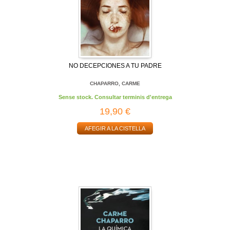
NO DECEPCIONES A TU PADRE
CHAPARRO, CARME
Sense stock. Consultar terminis d'entrega
19,90 €
AFEGIR A LA CISTELLA