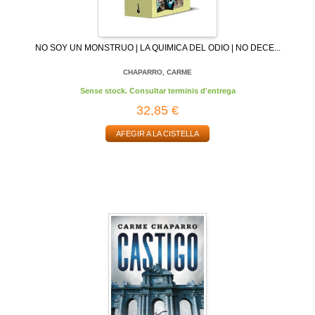
NO SOY UN MONSTRUO | LA QUIMICA DEL ODIO | NO DECE...
CHAPARRO, CARME
Sense stock. Consultar terminis d'entrega
32,85 €
AFEGIR A LA CISTELLA