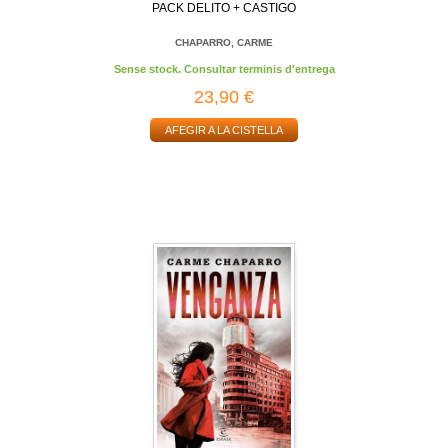
PACK DELITO + CASTIGO
CHAPARRO, CARME
Sense stock. Consultar terminis d'entrega
23,90 €
AFEGIR A LA CISTELLA