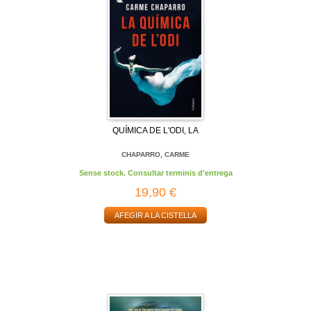
QUÍMICA DE L'ODI, LA
CHAPARRO, CARME
Sense stock. Consultar terminis d'entrega
19,90 €
AFEGIR A LA CISTELLA