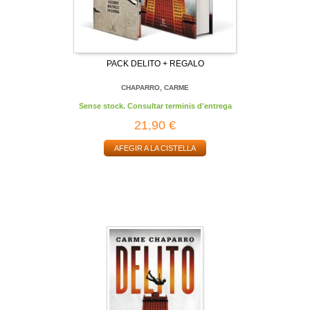
PACK DELITO + REGALO
CHAPARRO, CARME
Sense stock. Consultar terminis d'entrega
21,90 €
AFEGIR A LA CISTELLA