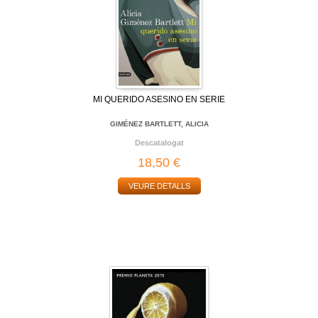
MI QUERIDO ASESINO EN SERIE
GIMÉNEZ BARTLETT, ALICIA
Descatalogat
18,50 €
VEURE DETALLS