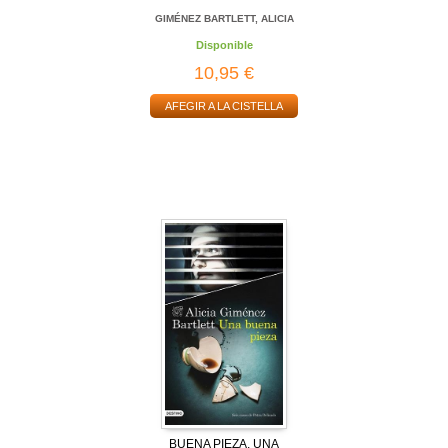
GIMÉNEZ BARTLETT, ALICIA
Disponible
10,95 €
AFEGIR A LA CISTELLA
BUENA PIEZA, UNA