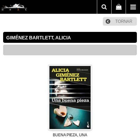
TORNAR
GIMÉNEZ BARTLETT, ALICIA
BUENA PIEZA, UNA