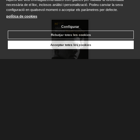
necessària de el lloc, inclosos anàlisi i personalització. Podeu canviar la seva
configuració en qualsevol moment o acceptar els paràmetres per defecte.
política de cookies
Configurar
Rebutjar totes les cookies
Acceptar totes les cookies
DONDE NADIE TE ENCUENTRE (PREMIO NADAL 2011)
GIMENEZ BARTLETT, ALICIA
Descatalogat
20,00 €
VEURE DETALLS