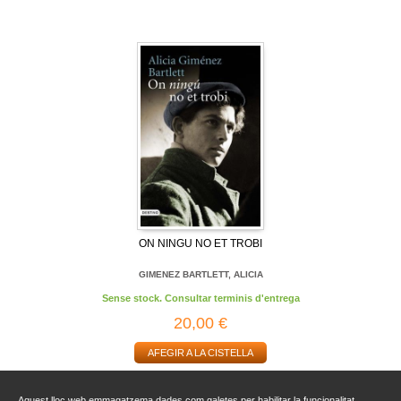
ON NINGU NO ET TROBI
GIMENEZ BARTLETT, ALICIA
Sense stock. Consultar terminis d'entrega
20,00 €
AFEGIR A LA CISTELLA
Aquest lloc web emmagatzema dades com galetes per habilitar la funcionalitat