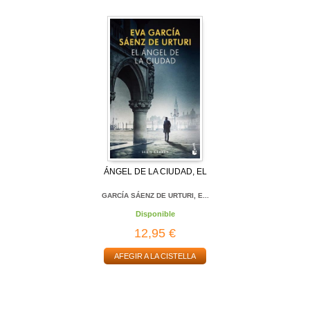
ÁNGEL DE LA CIUDAD, EL
GARCÍA SÁENZ DE URTURI, E...
Disponible
12,95 €
AFEGIR A LA CISTELLA