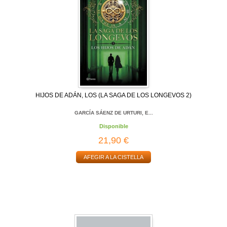
HIJOS DE ADÁN, LOS (LA SAGA DE LOS LONGEVOS 2)
GARCÍA SÁENZ DE URTURI, E...
Disponible
21,90 €
AFEGIR A LA CISTELLA