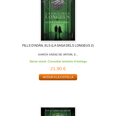
FILLS D'ADÁN, ELS (LA SAGA DELS LONGEUS 2)
GARCÍA SÁENZ DE URTURI, E...
Sense stock. Consultar terminis d'entrega
21,90 €
AFEGIR A LA CISTELLA