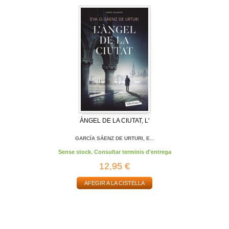
ÀNGEL DE LA CIUTAT, L'
GARCÍA SÁENZ DE URTURI, E...
Sense stock. Consultar terminis d'entrega
12,95 €
AFEGIR A LA CISTELLA