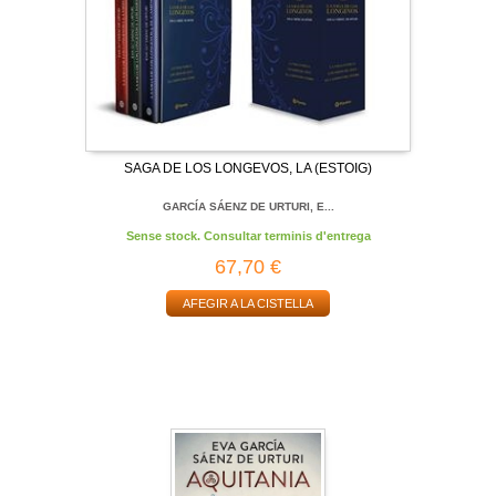
SAGA DE LOS LONGEVOS, LA (ESTOIG)
GARCÍA SÁENZ DE URTURI, E...
Sense stock. Consultar terminis d'entrega
67,70 €
AFEGIR A LA CISTELLA