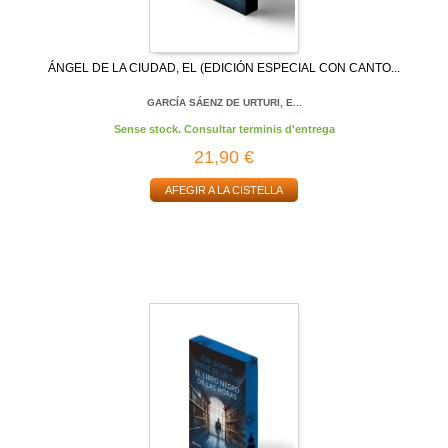
ÁNGEL DE LA CIUDAD, EL (EDICIÓN ESPECIAL CON CANTO...
GARCÍA SÁENZ DE URTURI, E...
Sense stock. Consultar terminis d'entrega
21,90 €
AFEGIR A LA CISTELLA