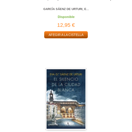
GARCÍA SÁENZ DE URTURI, E...
Disponible
12,95 €
AFEGIR A LA CISTELLA