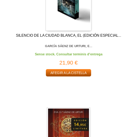
SILENCIO DE LA CIUDAD BLANCA, EL (EDICIÓN ESPECIAL...
GARCÍA SÁENZ DE URTURI, E...
Sense stock. Consultar terminis d'entrega
21,90 €
AFEGIR A LA CISTELLA