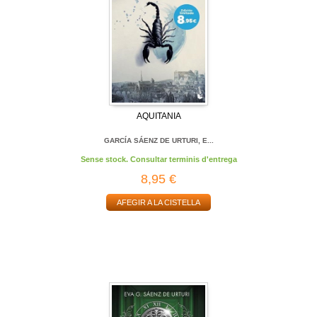
AQUITANIA
GARCÍA SÁENZ DE URTURI, E...
Sense stock. Consultar terminis d'entrega
8,95 €
AFEGIR A LA CISTELLA