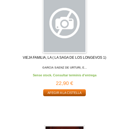
VIEJA FAMILIA, LA ( LA SAGA DE LOS LONGEVOS 1)
GARCIA SAENZ DE URTURI, E...
Sense stock. Consultar terminis d'entrega
22,90 €
AFEGIR A LA CISTELLA