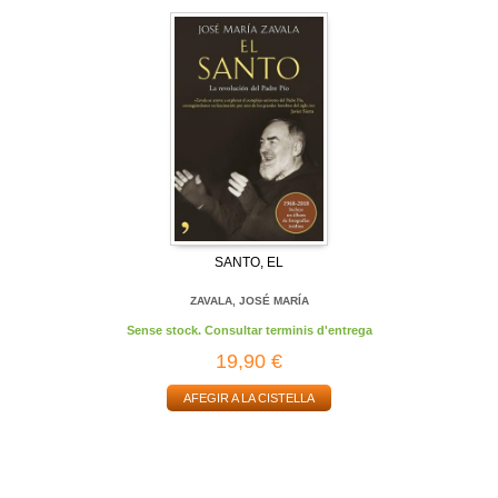
SANTO, EL
ZAVALA, JOSÉ MARÍA
Sense stock. Consultar terminis d'entrega
19,90 €
AFEGIR A LA CISTELLA