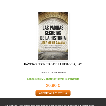
PÁGINAS SECRETAS DE LA HISTORIA, LAS
ZAVALA, JOSE MARIA
Sense stock. Consultar terminis d'entrega
20,90 €
AFEGIR A LA CISTELLA
Aquest lloc web emmagatzema dades com galetes per habilitar la funcionalitat