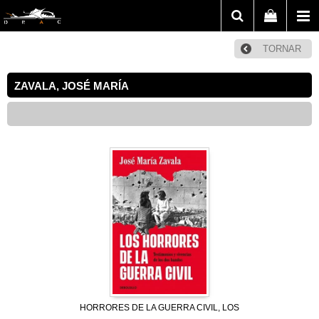
TORNAR
ZAVALA, JOSÉ MARÍA
HORRORES DE LA GUERRA CIVIL, LOS