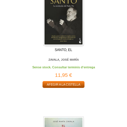
SANTO, EL
ZAVALA, JOSÉ MARÍA
Sense stock. Consultar terminis d'entrega
11,95 €
AFEGIR A LA CISTELLA