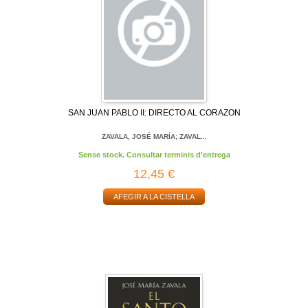
SAN JUAN PABLO II: DIRECTO AL CORAZON
ZAVALA, JOSÉ MARÍA; ZAVAL...
Sense stock. Consultar terminis d'entrega
12,45 €
AFEGIR A LA CISTELLA