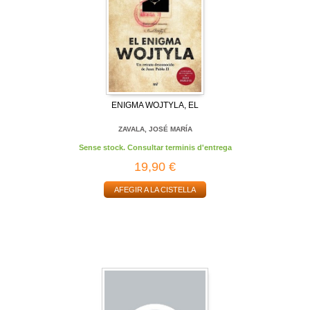
ENIGMA WOJTYLA, EL
ZAVALA, JOSÉ MARÍA
Sense stock. Consultar terminis d'entrega
19,90 €
AFEGIR A LA CISTELLA