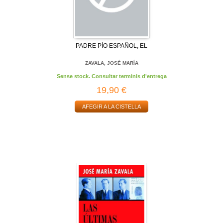
PADRE PÍO ESPAÑOL, EL
ZAVALA, JOSÉ MARÍA
Sense stock. Consultar terminis d'entrega
19,90 €
AFEGIR A LA CISTELLA