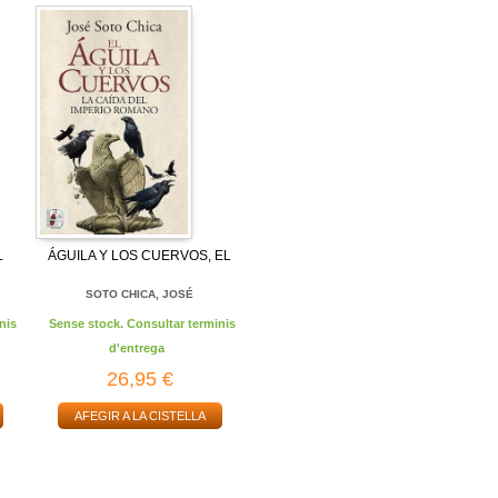
L
ÁGUILA Y LOS CUERVOS, EL
SOTO CHICA, JOSÉ
nis
Sense stock. Consultar terminis
d'entrega
26,95 €
AFEGIR A LA CISTELLA