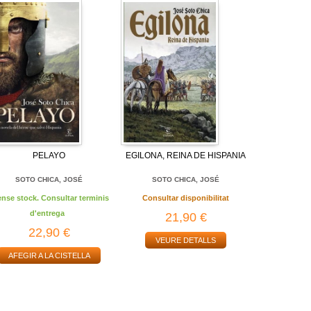
PELAYO
EGILONA, REINA DE HISPANIA
SOTO CHICA, JOSÉ
SOTO CHICA, JOSÉ
ense stock. Consultar terminis
Consultar disponibilitat
d'entrega
21,90 €
22,90 €
VEURE DETALLS
AFEGIR A LA CISTELLA