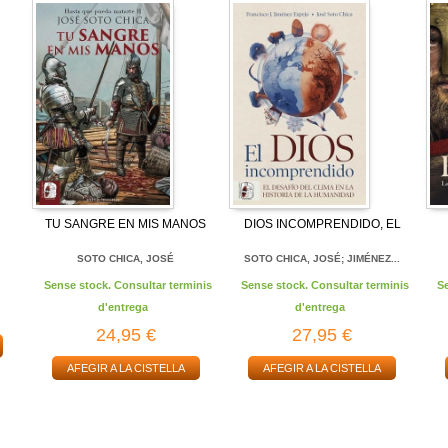
TU SANGRE EN MIS MANOS
DIOS INCOMPRENDIDO, EL
SOTO CHICA, JOSÉ
SOTO CHICA, JOSÉ; JIMÉNEZ...
Sense stock. Consultar terminis
Sense stock. Consultar terminis
S
d'entrega
d'entrega
24,95 €
27,95 €
AFEGIR A LA CISTELLA
AFEGIR A LA CISTELLA