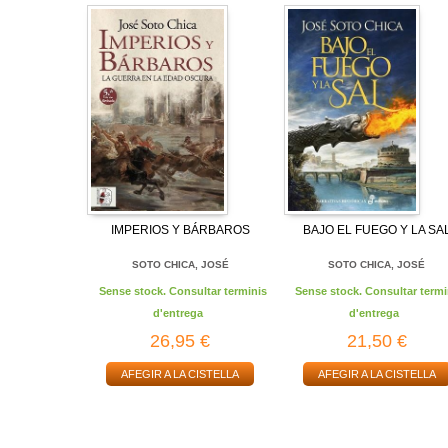
IMPERIOS Y BÁRBAROS
BAJO EL FUEGO Y LA SA
SOTO CHICA, JOSÉ
SOTO CHICA, JOSÉ
Sense stock. Consultar terminis
Sense stock. Consultar termi
d'entrega
d'entrega
26,95 €
21,50 €
AFEGIR A LA CISTELLA
AFEGIR A LA CISTELLA