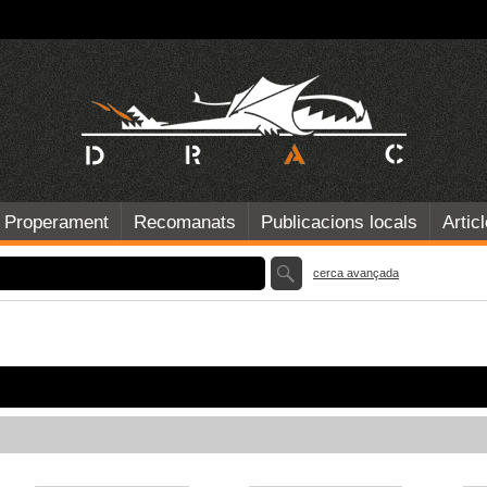
Properament
Recomanats
Publicacions locals
Artic
cerca avançada