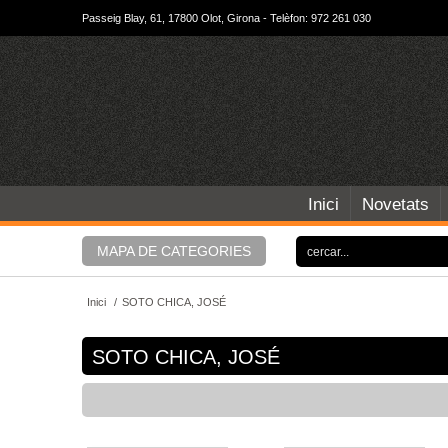
Passeig Blay, 61, 17800 Olot, Girona - Telèfon: 972 261 030
Inici
Novetats
MAPA DE CATEGORIES
Inici
/
SOTO CHICA, JOSÉ
SOTO CHICA, JOSÉ