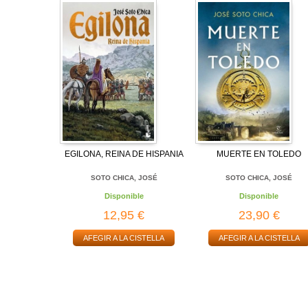
EGILONA, REINA DE HISPANIA
MUERTE EN TOLEDO
SOTO CHICA, JOSÉ
SOTO CHICA, JOSÉ
Disponible
Disponible
12,95 €
23,90 €
AFEGIR A LA CISTELLA
AFEGIR A LA CISTELLA