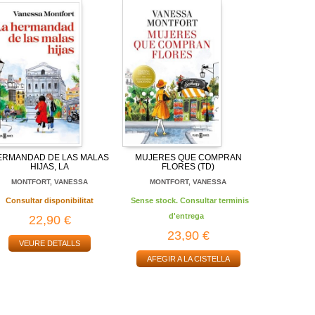
ERMANDAD DE LAS MALAS
MUJERES QUE COMPRAN
HIJAS, LA
FLORES (TD)
MONTFORT, VANESSA
MONTFORT, VANESSA
Consultar disponibilitat
Sense stock. Consultar terminis
d'entrega
22,90 €
23,90 €
VEURE DETALLS
AFEGIR A LA CISTELLA