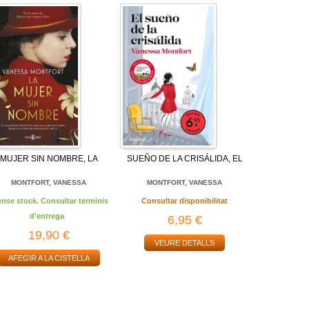
MUJER SIN NOMBRE, LA
SUEÑO DE LA CRISÁLIDA, EL
MONTFORT, VANESSA
MONTFORT, VANESSA
ense stock. Consultar terminis
Consultar disponibilitat
d'entrega
6,95 €
19,90 €
VEURE DETALLS
AFEGIR A LA CISTELLA