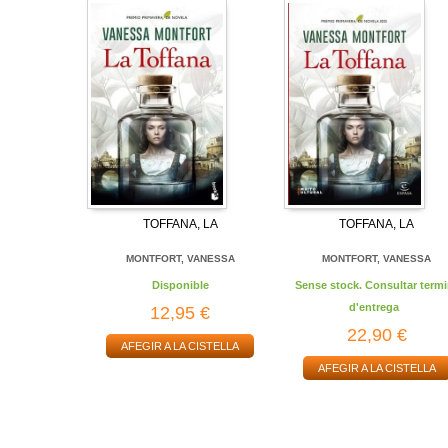
TOFFANA, LA
TOFFANA, LA
MONTFORT, VANESSA
MONTFORT, VANESSA
Disponible
Sense stock. Consultar termi
d'entrega
12,95 €
22,90 €
AFEGIR A LA CISTELLA
AFEGIR A LA CISTELLA