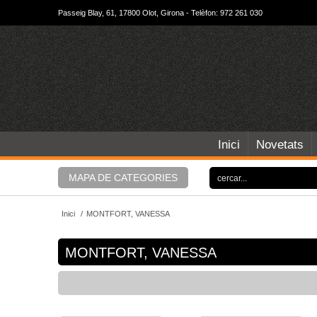
Passeig Blay, 61, 17800 Olot, Girona - Telèfon: 972 261 030
Inici
Novetats
MAPA DE CATEGORIES
Inici
/
MONTFORT, VANESSA
MONTFORT, VANESSA