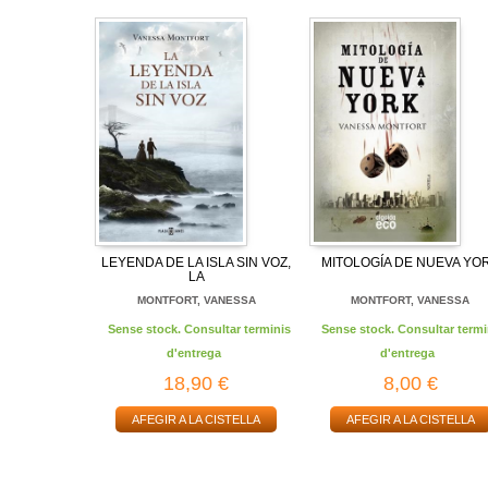
LEYENDA DE LA ISLA SIN VOZ,
MITOLOGÍA DE NUEVA YO
LA
MONTFORT, VANESSA
MONTFORT, VANESSA
Sense stock. Consultar terminis
Sense stock. Consultar termi
d'entrega
d'entrega
18,90 €
8,00 €
AFEGIR A LA CISTELLA
AFEGIR A LA CISTELLA