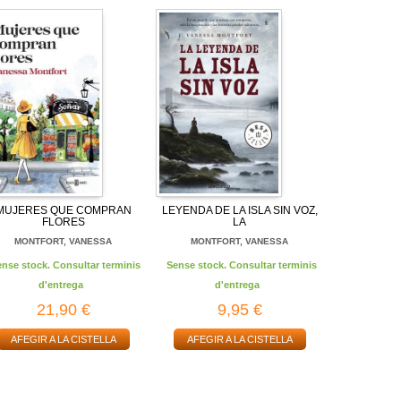
MUJERES QUE COMPRAN
LEYENDA DE LA ISLA SIN VOZ,
FLORES
LA
MONTFORT, VANESSA
MONTFORT, VANESSA
ense stock. Consultar terminis
Sense stock. Consultar terminis
d'entrega
d'entrega
21,90 €
9,95 €
AFEGIR A LA CISTELLA
AFEGIR A LA CISTELLA