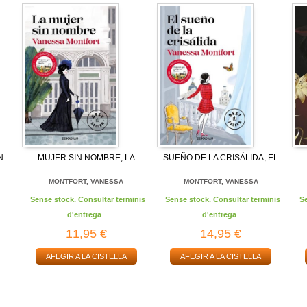
N
MUJER SIN NOMBRE, LA
SUEÑO DE LA CRISÁLIDA, EL
MONTFORT, VANESSA
MONTFORT, VANESSA
Sense stock. Consultar terminis
Sense stock. Consultar terminis
S
d'entrega
d'entrega
11,95 €
14,95 €
AFEGIR A LA CISTELLA
AFEGIR A LA CISTELLA