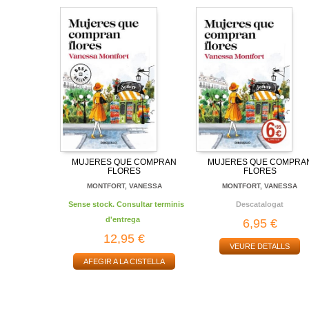
MUJERES QUE COMPRAN
MUJERES QUE COMPRA
FLORES
FLORES
MONTFORT, VANESSA
MONTFORT, VANESSA
Sense stock. Consultar terminis
Descatalogat
d'entrega
6,95 €
12,95 €
VEURE DETALLS
AFEGIR A LA CISTELLA