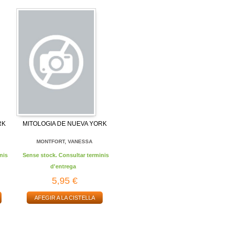
RK
MITOLOGIA DE NUEVA YORK
MONTFORT, VANESSA
nis
Sense stock. Consultar terminis
d'entrega
5,95 €
AFEGIR A LA CISTELLA