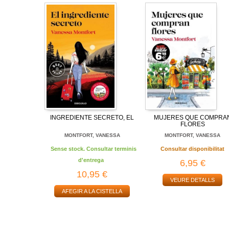
INGREDIENTE SECRETO, EL
MUJERES QUE COMPRA
FLORES
MONTFORT, VANESSA
MONTFORT, VANESSA
Sense stock. Consultar terminis
Consultar disponibilitat
d'entrega
6,95 €
10,95 €
VEURE DETALLS
AFEGIR A LA CISTELLA