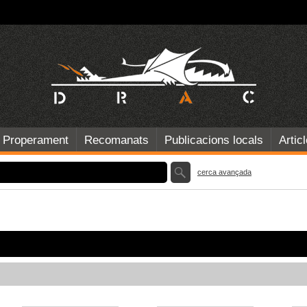
Properament
Recomanats
Publicacions locals
Artic
cerca avançada