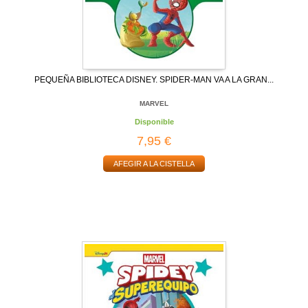
PEQUEÑA BIBLIOTECA DISNEY. SPIDER-MAN VA A LA GRAN...
MARVEL
Disponible
7,95 €
AFEGIR A LA CISTELLA