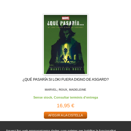
¿QUÉ PASARÍA SI LOKI FUERA DIGNO DE ASGARD?
MARVEL; ROUX, MADELEINE
Sense stock. Consultar terminis d'entrega
16,95 €
AFEGIR A LA CISTELLA
Aquest lloc web emmagatzema dades com galetes per habilitar la funcionalitat