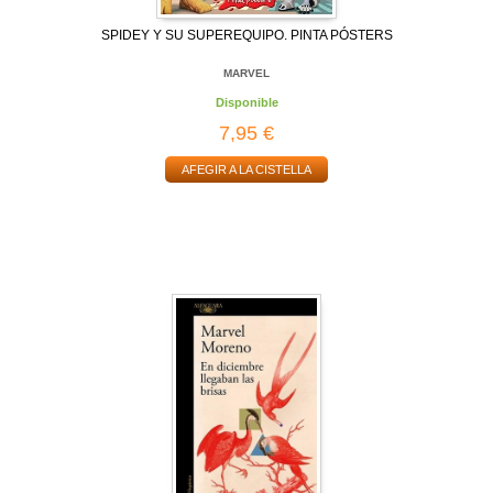
SPIDEY Y SU SUPEREQUIPO. PINTA PÓSTERS
MARVEL
Disponible
7,95 €
AFEGIR A LA CISTELLA