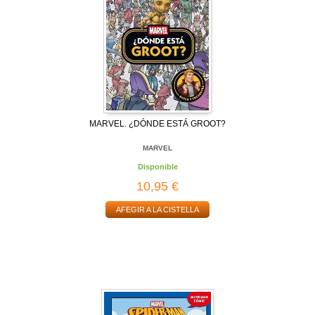
MARVEL. ¿DÓNDE ESTÁ GROOT?
MARVEL
Disponible
10,95 €
AFEGIR A LA CISTELLA