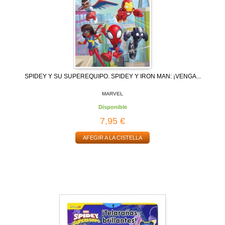
SPIDEY Y SU SUPEREQUIPO. SPIDEY Y IRON MAN: ¡VENGA...
MARVEL
Disponible
7,95 €
AFEGIR A LA CISTELLA