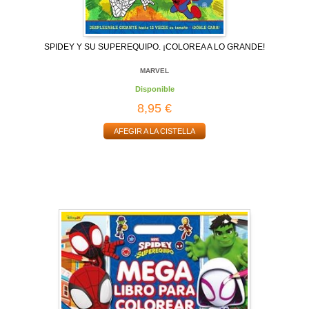
SPIDEY Y SU SUPEREQUIPO. ¡COLOREA A LO GRANDE!
MARVEL
Disponible
8,95 €
AFEGIR A LA CISTELLA