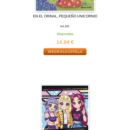
EN EL ORINAL, PEQUEÑO UNICORNIO
AA.DD.
Disponible
14,94 €
AFEGIR A LA CISTELLA