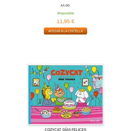
AA.DD.
Disponible
11,95 €
AFEGIR A LA CISTELLA
COZYCAT. DÍAS FELICES