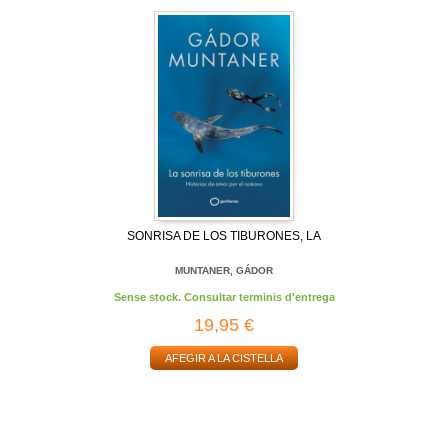
SONRISA DE LOS TIBURONES, LA
MUNTANER, GÁDOR
Sense stock. Consultar terminis d'entrega
19,95 €
AFEGIR A LA CISTELLA