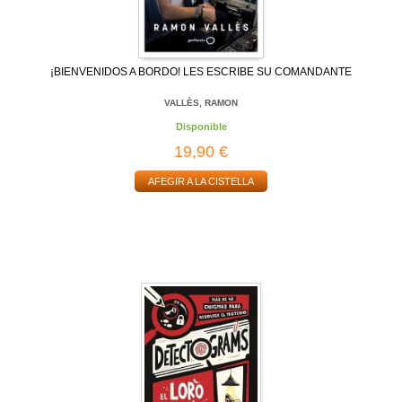
¡BIENVENIDOS A BORDO! LES ESCRIBE SU COMANDANTE
VALLÈS, RAMON
Disponible
19,90 €
AFEGIR A LA CISTELLA