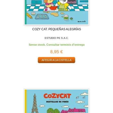
COZY CAT. PEQUEÑAS ALEGRÍAS
ESTUDIO PE S.A.C.
Sense stock. Consultar terminis d'entrega
8,95 €
AFEGIR A LA CISTELLA