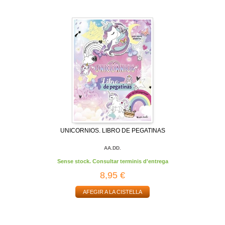
UNICORNIOS. LIBRO DE PEGATINAS
AA.DD.
Sense stock. Consultar terminis d'entrega
8,95 €
AFEGIR A LA CISTELLA