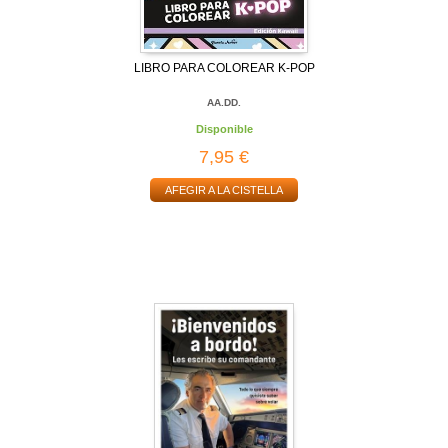
LIBRO PARA COLOREAR K-POP
AA.DD.
Disponible
7,95 €
AFEGIR A LA CISTELLA