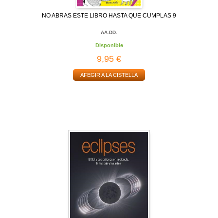
NO ABRAS ESTE LIBRO HASTA QUE CUMPLAS 9
AA.DD.
Disponible
9,95 €
AFEGIR A LA CISTELLA