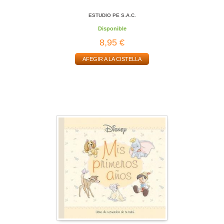
ESTUDIO PE S.A.C.
Disponible
8,95 €
AFEGIR A LA CISTELLA