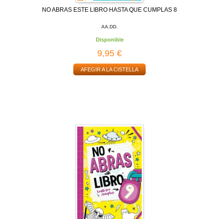
NO ABRAS ESTE LIBRO HASTA QUE CUMPLAS 8
AA.DD.
Disponible
9,95 €
AFEGIR A LA CISTELLA