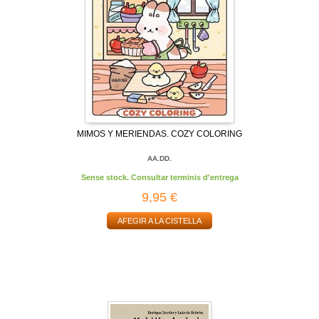
MIMOS Y MERIENDAS. COZY COLORING
AA.DD.
Sense stock. Consultar terminis d'entrega
9,95 €
AFEGIR A LA CISTELLA