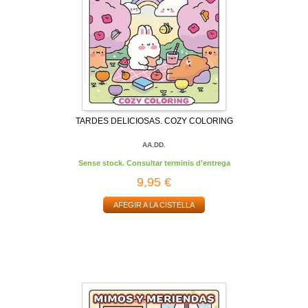
TARDES DELICIOSAS. COZY COLORING
AA.DD.
Sense stock. Consultar terminis d'entrega
9,95 €
AFEGIR A LA CISTELLA