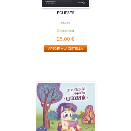
ECLIPSES
AA.DD.
Disponible
25,00 €
AFEGIR A LA CISTELLA