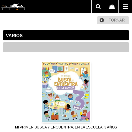
TORNAR
VARIOS
MI PRIMER BUSCA Y ENCUENTRA. EN LA ESCUELA. 3 AÑOS