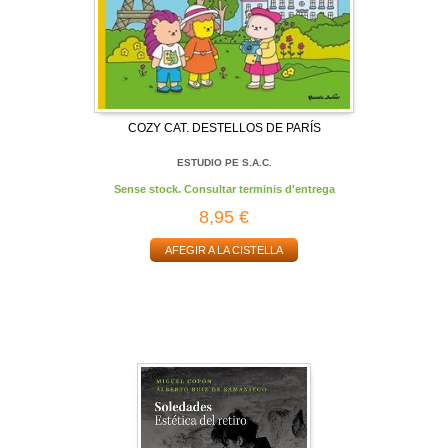
COZY CAT. DESTELLOS DE PARÍS
ESTUDIO PE S.A.C.
Sense stock. Consultar terminis d'entrega
8,95 €
AFEGIR A LA CISTELLA