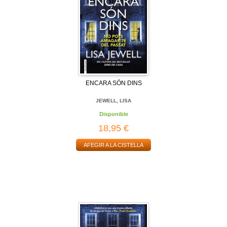
ENCARA SÓN DINS
JEWELL, LISA
Disponible
18,95 €
AFEGIR A LA CISTELLA