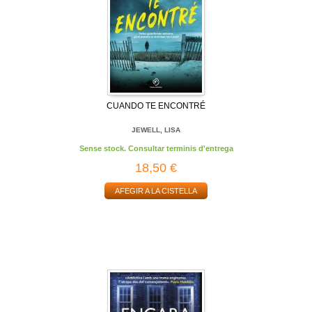
CUANDO TE ENCONTRÉ
JEWELL, LISA
Sense stock. Consultar terminis d'entrega
18,50 €
AFEGIR A LA CISTELLA