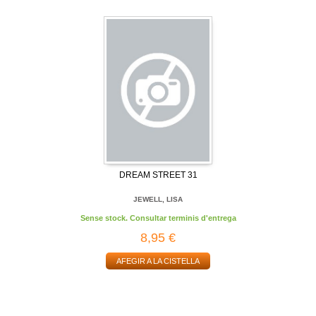
DREAM STREET 31
JEWELL, LISA
Sense stock. Consultar terminis d'entrega
8,95 €
AFEGIR A LA CISTELLA