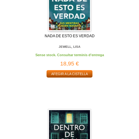
NADA DE ESTO ES VERDAD
JEWELL, LISA
Sense stock. Consultar terminis d'entrega
18,95 €
AFEGIR A LA CISTELLA