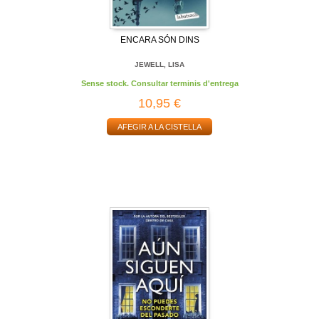
ENCARA SÓN DINS
JEWELL, LISA
Sense stock. Consultar terminis d'entrega
10,95 €
AFEGIR A LA CISTELLA