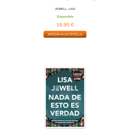
JEWELL, LISA
Disponible
18,95 €
AFEGIR A LA CISTELLA