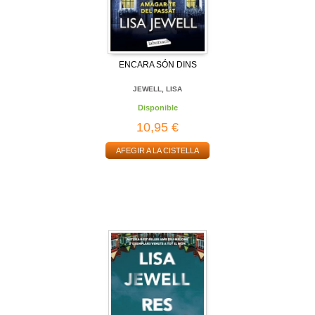
ENCARA SÓN DINS
JEWELL, LISA
Disponible
10,95 €
AFEGIR A LA CISTELLA