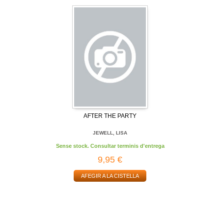
AFTER THE PARTY
JEWELL, LISA
Sense stock. Consultar terminis d'entrega
9,95 €
AFEGIR A LA CISTELLA