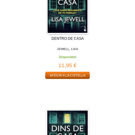
DENTRO DE CASA
JEWELL, LISA
Disponible
11,95 €
AFEGIR A LA CISTELLA