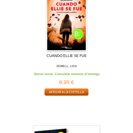
CUANDO ELLIE SE FUE
JEWELL, LISA
Sense stock. Consultar terminis d'entrega
8,95 €
AFEGIR A LA CISTELLA