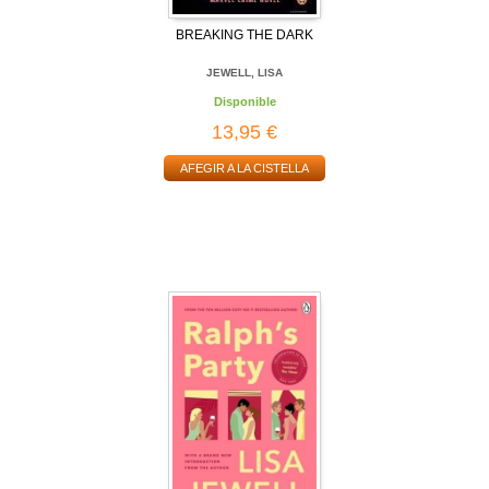
BREAKING THE DARK
JEWELL, LISA
Disponible
13,95 €
AFEGIR A LA CISTELLA