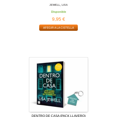
JEWELL, LISA
Disponible
9,95 €
AFEGIR A LA CISTELLA
DENTRO DE CASA (PACK LLAVERO)