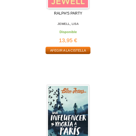
RALPH'S PARTY
JEWELL, LISA
Disponible
13,95 €
AFEGIR A LA CISTELLA