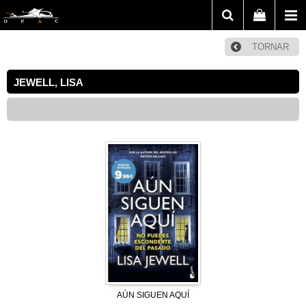
TORNAR
JEWELL, LISA
AÚN SIGUEN AQUÍ