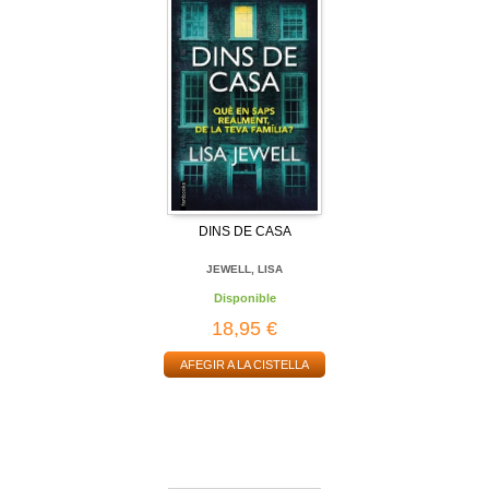
DINS DE CASA
JEWELL, LISA
Disponible
18,95 €
AFEGIR A LA CISTELLA