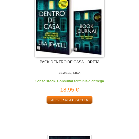
PACK DENTRO DE CASA LIBRETA
JEWELL, LISA
Sense stock. Consultar terminis d'entrega
18,95 €
AFEGIR A LA CISTELLA