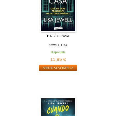
DINS DE CASA
JEWELL, LISA
Disponible
11,95 €
AFEGIR A LA CISTELLA