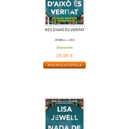
RES D'AIXÒ ÉS VERITAT
JEWELL, LISA
Disponible
18,95 €
AFEGIR A LA CISTELLA