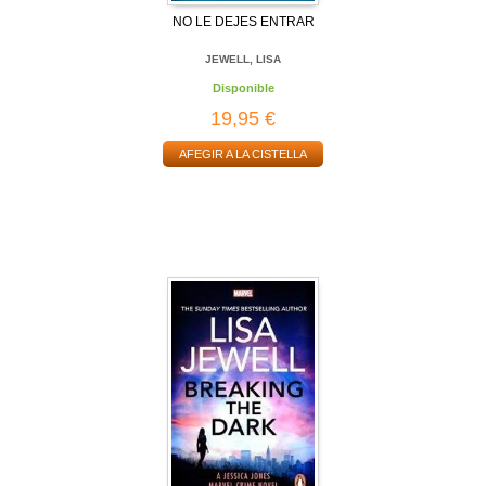
NO LE DEJES ENTRAR
JEWELL, LISA
Disponible
19,95 €
AFEGIR A LA CISTELLA