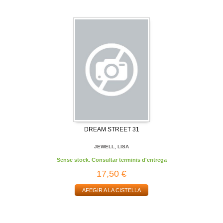
DREAM STREET 31
JEWELL, LISA
Sense stock. Consultar terminis d'entrega
17,50 €
AFEGIR A LA CISTELLA