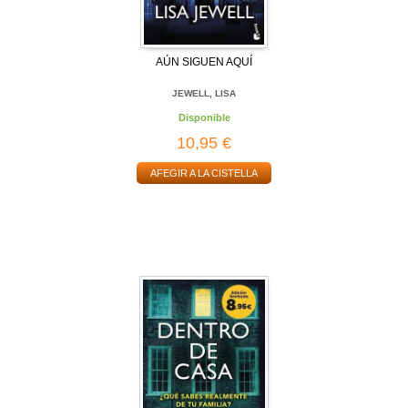
AÚN SIGUEN AQUÍ
JEWELL, LISA
Disponible
10,95 €
AFEGIR A LA CISTELLA