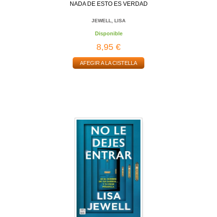
NADA DE ESTO ES VERDAD
JEWELL, LISA
Disponible
8,95 €
AFEGIR A LA CISTELLA