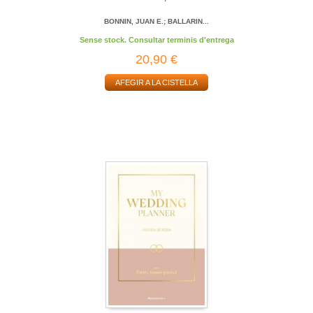
BONNIN, JUAN E.; BALLARIN...
Sense stock. Consultar terminis d'entrega
20,90 €
AFEGIR A LA CISTELLA