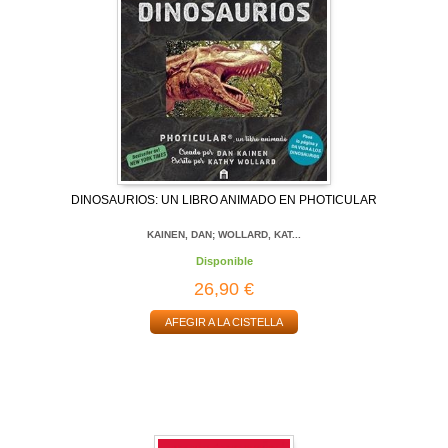
DINOSAURIOS: UN LIBRO ANIMADO EN PHOTICULAR
KAINEN, DAN; WOLLARD, KAT...
Disponible
26,90 €
AFEGIR A LA CISTELLA