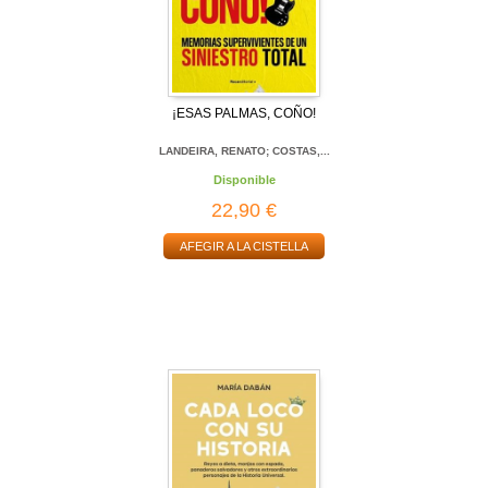
¡ESAS PALMAS, COÑO!
LANDEIRA, RENATO; COSTAS,...
Disponible
22,90 €
AFEGIR A LA CISTELLA