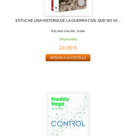
ESTUCHE UNA HISTORIA DE LA GUERRA CIVIL QUE NO VA ...
ESLAVA GALÁN, JUAN
Disponible
24,90 €
AFEGIR A LA CISTELLA