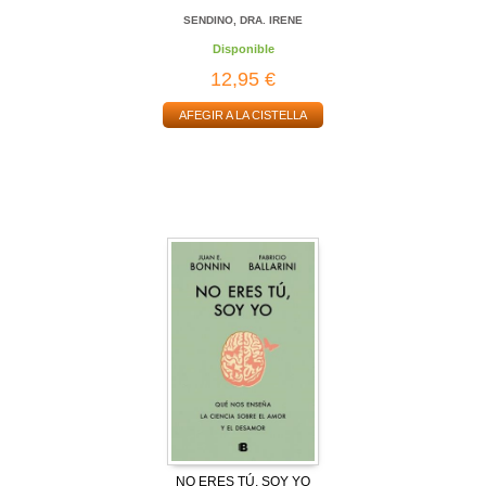
SENDINO, DRA. IRENE
Disponible
12,95 €
AFEGIR A LA CISTELLA
NO ERES TÚ, SOY YO