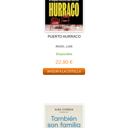
PUERTO HURRACO
ROSO, LUIS
Disponible
22,90 €
AFEGIR A LA CISTELLA