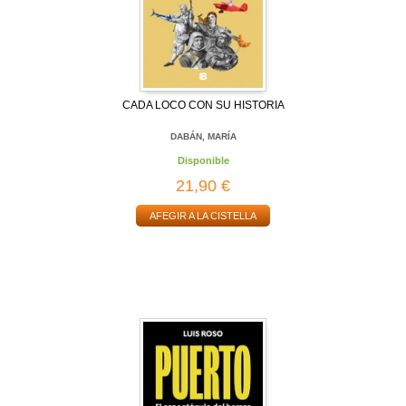
CADA LOCO CON SU HISTORIA
DABÁN, MARÍA
Disponible
21,90 €
AFEGIR A LA CISTELLA