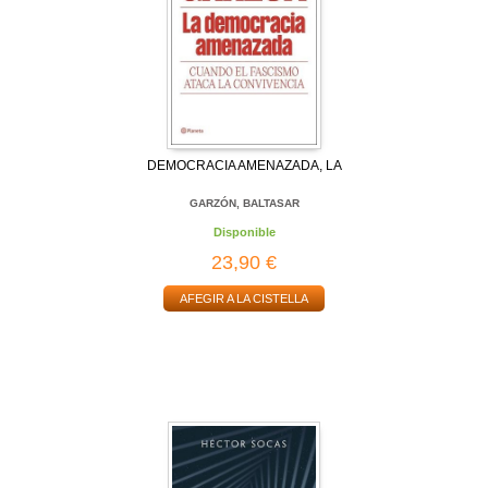
DEMOCRACIA AMENAZADA, LA
GARZÓN, BALTASAR
Disponible
23,90 €
AFEGIR A LA CISTELLA