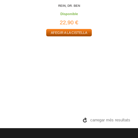
REIN, DR. BEN
Disponible
22,90 €
AFEGIR A LA CISTELLA
carregar més resultats