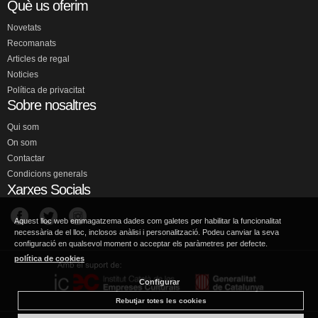
Què us oferim
Novetats
Recomanats
Articles de regal
Noticies
Política de privacitat
Sobre nosaltres
Qui som
On som
Contactar
Condicions generals
Xarxes Socials
Aquest lloc web emmagatzema dades com galetes per habilitar la funcionalitat
necessària de el lloc, inclosos anàlisi i personalització. Podeu canviar la seva
configuració en qualsevol moment o acceptar els paràmetres per defecte.
política de cookies
Configurar
Rebutjar totes les cookies