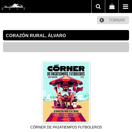
TORNAR
CORAZÓN RURAL, ÁLVARO
CÓRNER DE PASATIEMPOS FUTBOLEROS