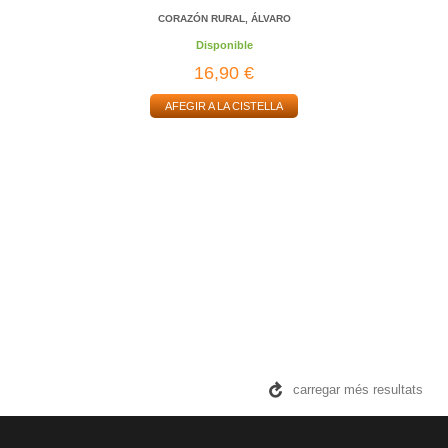
CORAZÓN RURAL, ÁLVARO
Disponible
16,90 €
AFEGIR A LA CISTELLA
carregar més resultats