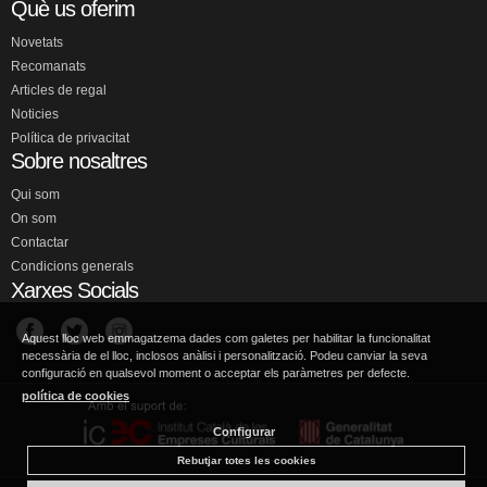
Què us oferim
Novetats
Recomanats
Articles de regal
Noticies
Política de privacitat
Sobre nosaltres
Qui som
On som
Contactar
Condicions generals
Xarxes Socials
Aquest lloc web emmagatzema dades com galetes per habilitar la funcionalitat
necessària de el lloc, inclosos anàlisi i personalització. Podeu canviar la seva
configuració en qualsevol moment o acceptar els paràmetres per defecte.
política de cookies
Configurar
Rebutjar totes les cookies