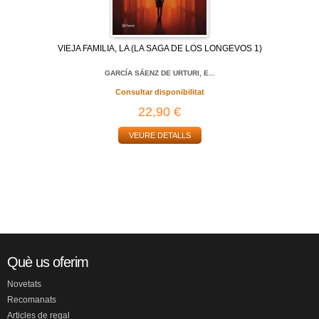
VIEJA FAMILIA, LA (LA SAGA DE LOS LONGEVOS 1)
GARCÍA SÁENZ DE URTURI, E...
Consultar disponibilitat
22,90 €
VEURE DETALLS
Què us oferim
Novetats
Recomanats
Articles de regal