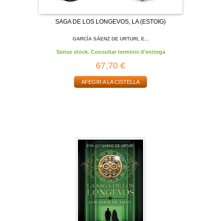
SAGA DE LOS LONGEVOS, LA (ESTOIG)
GARCÍA SÁENZ DE URTURI, E...
Sense stock. Consultar terminis d'entrega
67,70 €
AFEGIR A LA CISTELLA