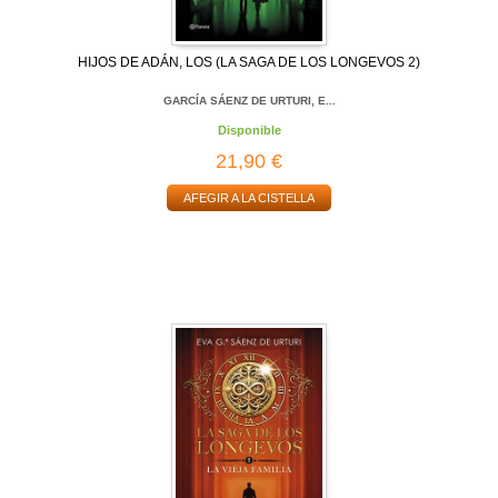
HIJOS DE ADÁN, LOS (LA SAGA DE LOS LONGEVOS 2)
GARCÍA SÁENZ DE URTURI, E...
Disponible
21,90 €
AFEGIR A LA CISTELLA