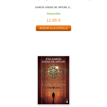
GARCÍA SÁENZ DE URTURI, E...
Disponible
12,95 €
AFEGIR A LA CISTELLA