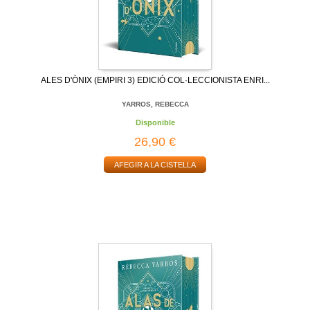
ALES D'ÒNIX (EMPIRI 3) EDICIÓ COL·LECCIONISTA ENRI...
YARROS, REBECCA
Disponible
26,90 €
AFEGIR A LA CISTELLA