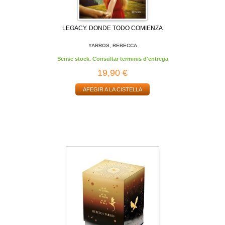
LEGACY. DONDE TODO COMIENZA
YARROS, REBECCA
Sense stock. Consultar terminis d'entrega
19,90 €
AFEGIR A LA CISTELLA