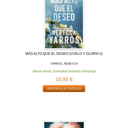
MÁS ALTO QUE EL DESEO (VUELO Y GLORIA 2)
YARROS, REBECCA
Sense stock. Consultar terminis d'entrega
19,95 €
AFEGIR A LA CISTELLA