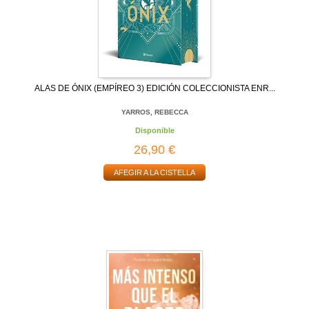
ALAS DE ÓNIX (EMPÍREO 3) EDICIÓN COLECCIONISTA ENR...
YARROS, REBECCA
Disponible
26,90 €
AFEGIR A LA CISTELLA