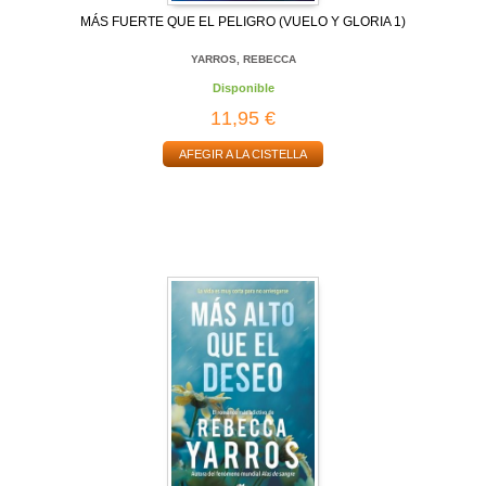
MÁS FUERTE QUE EL PELIGRO (VUELO Y GLORIA 1)
YARROS, REBECCA
Disponible
11,95 €
AFEGIR A LA CISTELLA