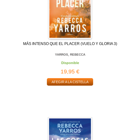
MÁS INTENSO QUE EL PLACER (VUELO Y GLORIA 3)
YARROS, REBECCA
Disponible
19,95 €
AFEGIR A LA CISTELLA