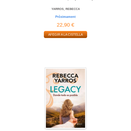
YARROS, REBECCA
Pròximament
22,90 €
AFEGIR A LA CISTELLA