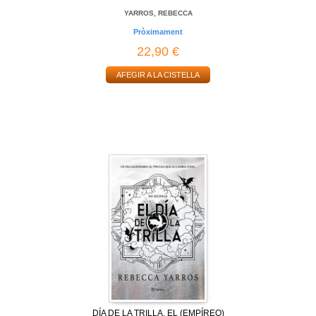
YARROS, REBECCA
Pròximament
22,90 €
AFEGIR A LA CISTELLA
DÍA DE LA TRILLA, EL (EMPÍREO)