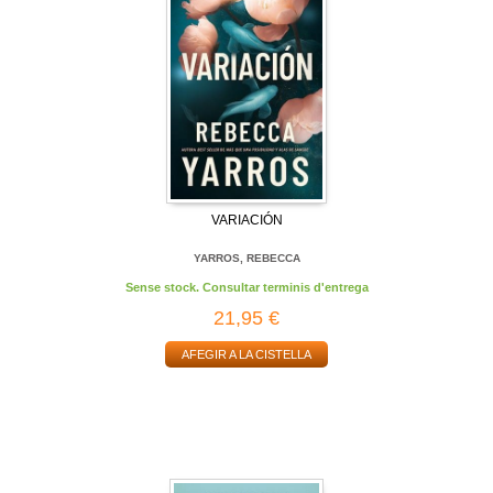
VARIACIÓN
YARROS, REBECCA
Sense stock. Consultar terminis d'entrega
21,95 €
AFEGIR A LA CISTELLA