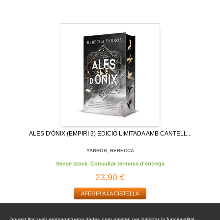
ALES D'ÒNIX (EMPIRI 3) EDICIÓ LIMITADA AMB CANTELL...
YARROS, REBECCA
Sense stock. Consultar terminis d'entrega
23,90 €
AFEGIR A LA CISTELLA
Aquest lloc web emmagatzema dades com galetes per habilitar la funcionalitat