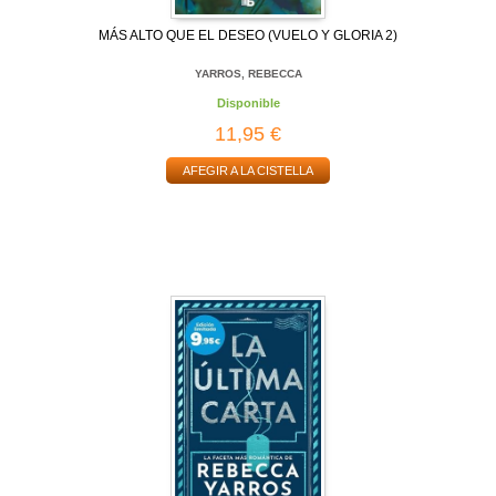
MÁS ALTO QUE EL DESEO (VUELO Y GLORIA 2)
YARROS, REBECCA
Disponible
11,95 €
AFEGIR A LA CISTELLA