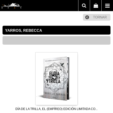
TORNAR
YARROS, REBECCA
DÍA DE LA TRILLA, EL (EMPÍREO) EDICIÓN LIMITADA CO...