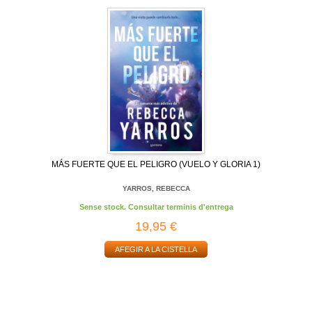
MÁS FUERTE QUE EL PELIGRO (VUELO Y GLORIA 1)
YARROS, REBECCA
Sense stock. Consultar terminis d'entrega
19,95 €
AFEGIR A LA CISTELLA