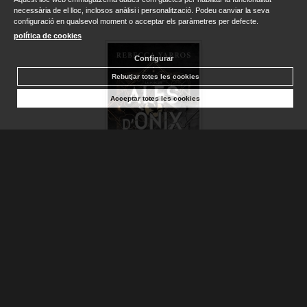
necessària de el lloc, inclosos anàlisi i personalització. Podeu canviar la seva
configuració en qualsevol moment o acceptar els paràmetres per defecte.
política de cookies
Configurar
Rebutjar totes les cookies
Acceptar totes les cookies
ALES D'ÒNIX (EMPIRI 3)
YARROS, REBECCA
Disponible
23,90 €
AFEGIR A LA CISTELLA