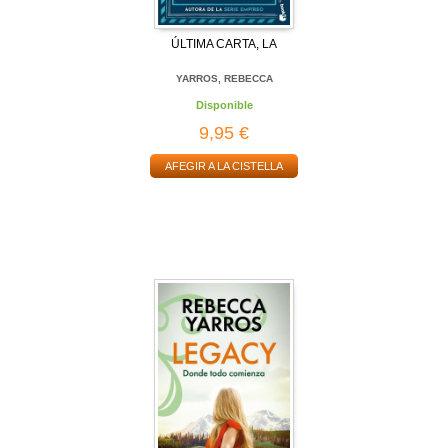
ÚLTIMA CARTA, LA
YARROS, REBECCA
Disponible
9,95 €
AFEGIR A LA CISTELLA