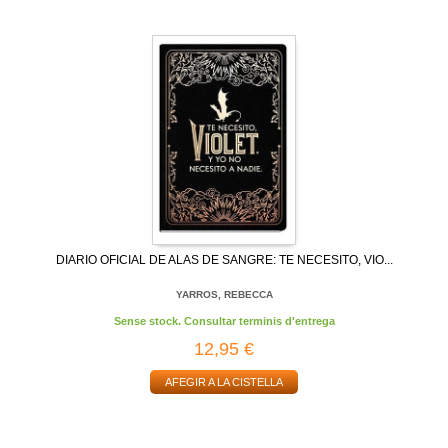
DIARIO OFICIAL DE ALAS DE SANGRE: TE NECESITO, VIO...
YARROS, REBECCA
Sense stock. Consultar terminis d'entrega
12,95 €
AFEGIR A LA CISTELLA