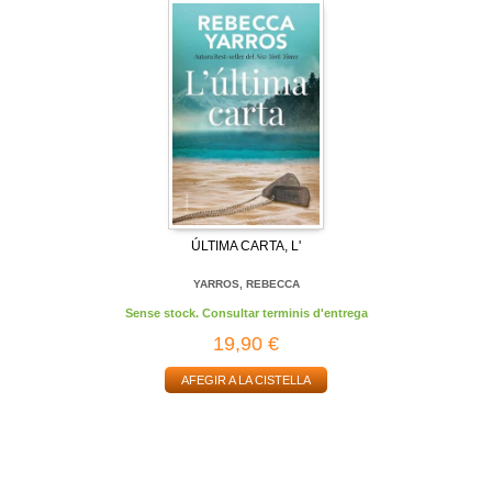
ÚLTIMA CARTA, L'
YARROS, REBECCA
Sense stock. Consultar terminis d'entrega
19,90 €
AFEGIR A LA CISTELLA