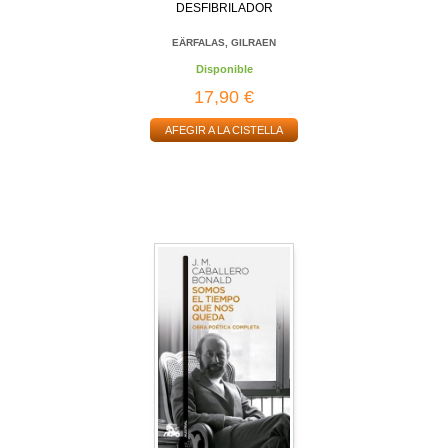
DESFIBRILADOR
EÄRFALAS, GILRAEN
Disponible
17,90 €
AFEGIR A LA CISTELLA