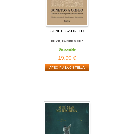
SONETOS A ORFEO
RILKE, RAINER MARIA
Disponible
19,90 €
AFEGIR A LA CISTELLA