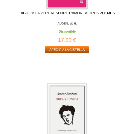
DIGUE'M LA VERITAT SOBRE L'AMOR I ALTRES POEMES
AUDEN, W. H.
Disponible
17,90 €
AFEGIR A LA CISTELLA