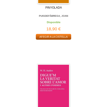
PINYOLADA
PUIGDEFÀBREGA, JOAN
Disponible
18,90 €
AFEGIR A LA CISTELLA