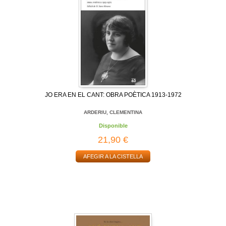
JO ERA EN EL CANT: OBRA POÈTICA 1913-1972
ARDERIU, CLEMENTINA
Disponible
21,90 €
AFEGIR A LA CISTELLA