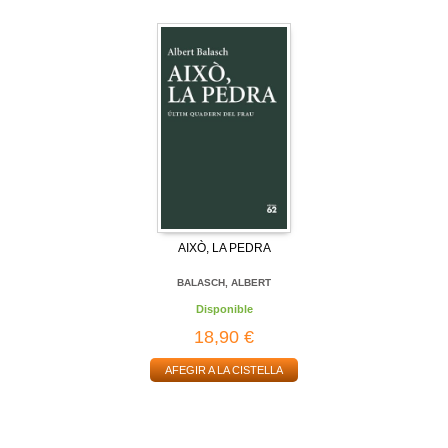
AIXÒ, LA PEDRA
BALASCH, ALBERT
Disponible
18,90 €
AFEGIR A LA CISTELLA