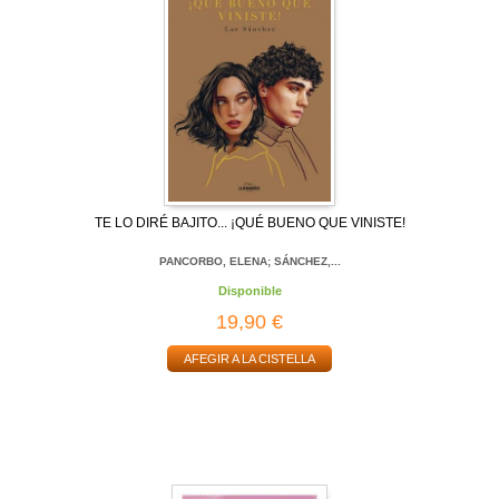
TE LO DIRÉ BAJITO... ¡QUÉ BUENO QUE VINISTE!
PANCORBO, ELENA; SÁNCHEZ,...
Disponible
19,90 €
AFEGIR A LA CISTELLA