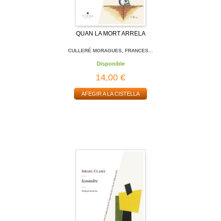
QUAN LA MORT ARRELA
CULLERÉ MORAGUES, FRANCES...
Disponible
14,00 €
AFEGIR A LA CISTELLA