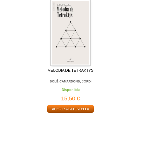
MELODIA DE TETRAKTYS
SOLÉ CAMARDONS, JORDI
Disponible
15,50 €
AFEGIR A LA CISTELLA