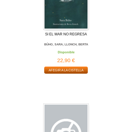
SI EL MAR NO REGRESA
BÚHO, SARA; LLONCH, BERTA
Disponible
22,90 €
AFEGIR A LA CISTELLA