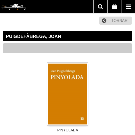
TORNAR
PUIGDEFÀBREGA, JOAN
PINYOLADA