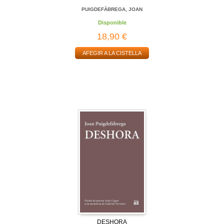
PUIGDEFÀBREGA, JOAN
Disponible
18,90 €
AFEGIR A LA CISTELLA
DESHORA