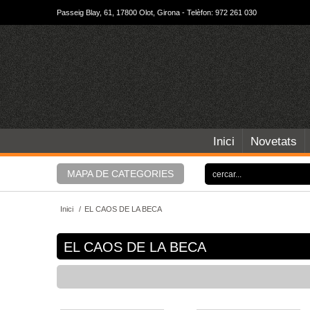
Passeig Blay, 61, 17800 Olot, Girona - Telèfon: 972 261 030
Inici
Novetats
MAPA DE CATEGORIES
Inici
/
EL CAOS DE LA BECA
EL CAOS DE LA BECA