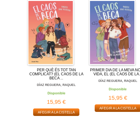
PER QUÈ ÉS TOT TAN
PRIMER DIA DE LA MEVA N
COMPLICAT? (EL CAOS DE LA
VIDA, EL (EL CAOS DE LA.
BECA ...
DÍAZ REGUERA, RAQUEL
DÍAZ REGUERA, RAQUEL
Disponible
Disponible
15,95 €
15,95 €
AFEGIR A LA CISTELLA
AFEGIR A LA CISTELLA