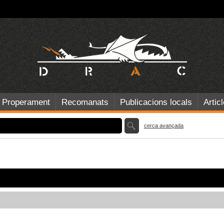
Properament
Recomanats
Publicacions locals
Artic
cerca avançada