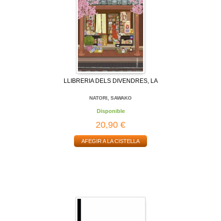
LLIBRERIA DELS DIVENDRES, LA
NATORI, SAWAKO
Disponible
20,90 €
AFEGIR A LA CISTELLA