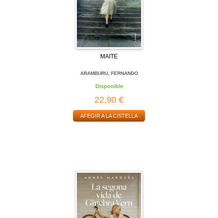
MAITE
ARAMBURU, FERNANDO
Disponible
22,90 €
AFEGIR A LA CISTELLA