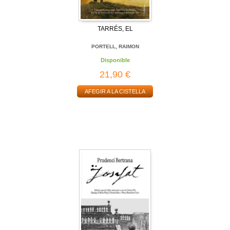
TARRÉS, EL
PORTELL, RAIMON
Disponible
21,90 €
AFEGIR A LA CISTELLA