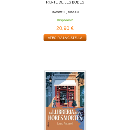
RIU-TE DE LES BODES
MAXWELL, MEGAN
Disponible
20,90 €
AFEGIR A LA CISTELLA