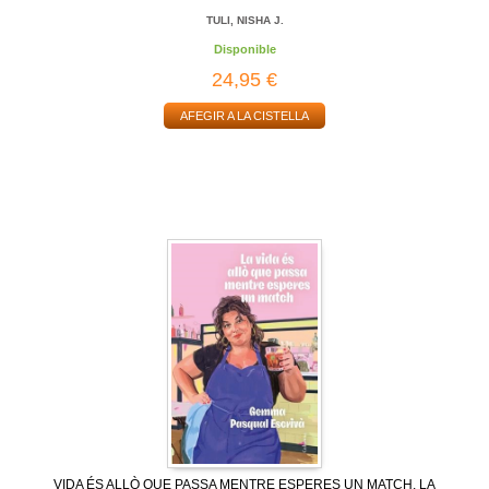
TULI, NISHA J.
Disponible
24,95 €
AFEGIR A LA CISTELLA
VIDA ÉS ALLÒ QUE PASSA MENTRE ESPERES UN MATCH, LA