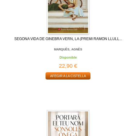
SEGONA VIDA DE GINEBRA VERN, LA (PREMI RAMON LLULL...
MARQUÈS, AGNÈS
Disponible
22,90 €
AFEGIR A LA CISTELLA