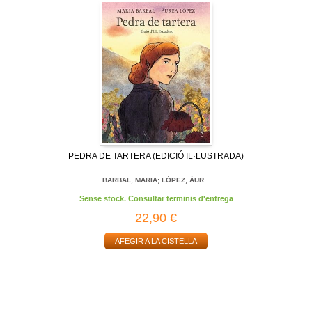
PEDRA DE TARTERA (EDICIÓ IL·LUSTRADA)
BARBAL, MARIA; LÓPEZ, ÁUR...
Sense stock. Consultar terminis d'entrega
22,90 €
AFEGIR A LA CISTELLA