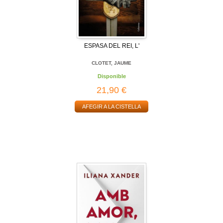
ESPASA DEL REI, L'
CLOTET, JAUME
Disponible
21,90 €
AFEGIR A LA CISTELLA