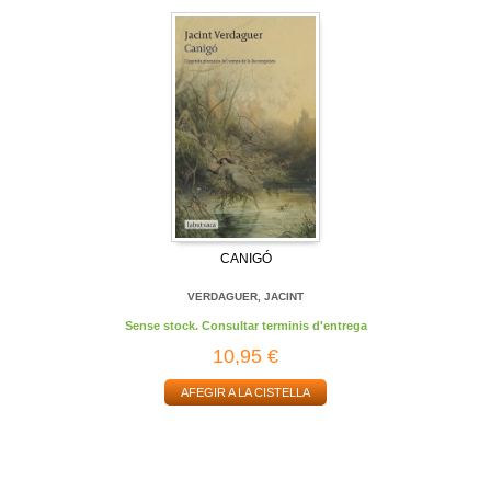
CANIGÓ
VERDAGUER, JACINT
Sense stock. Consultar terminis d'entrega
10,95 €
AFEGIR A LA CISTELLA