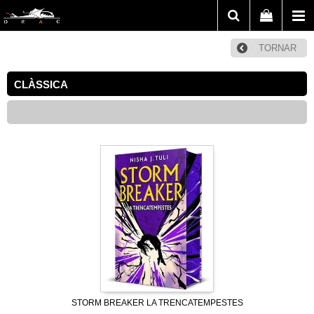
TORNAR
CLÀSSICA
STORM BREAKER LA TRENCATEMPESTES