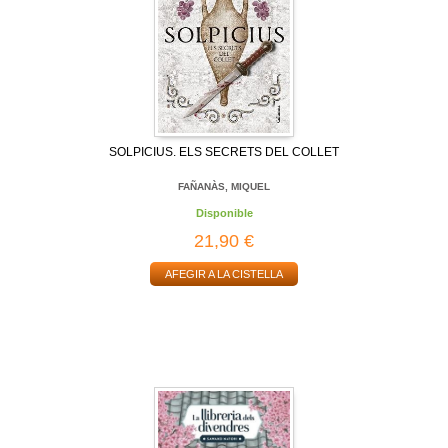
SOLPICIUS. ELS SECRETS DEL COLLET
FAÑANÀS, MIQUEL
Disponible
21,90 €
AFEGIR A LA CISTELLA