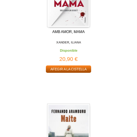
AMB AMOR, MAMA
XANDER, ILIANA
Disponible
20,90 €
AFEGIR A LA CISTELLA