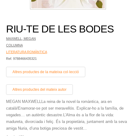
RIU-TE DE LES BODES
MAXWELL, MEGAN
COLUMNA
LITERATURA ROMÀNTICA
Ref. 9788466435321
Altres productes de la mateixa col·lecció
Altres productes del mateix autor
MEGAN MAXWELLLa reina de la novel·la romàntica, ara en
català!Enamorar-se pot ser meravellós. Explicar-ho a la família, de
vegades… un autèntic desastre.L’Alma és a la flor de la vida:
madureta, divorciada i feliç. És la propietària, juntament amb la seva
amiga Nuria, d’una botiga preciosa de vestit...